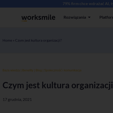
79% firm chce wdrażać AI, 
Rozwiązania
Platfo
Open Rozwiązan
Home
»
Czym jest kultura organizacji?
Baza wiedzy
|
Benefity
|
Blog
|
Społeczność i komunikacja
Czym jest kultura organizacji
17 grudnia, 2021