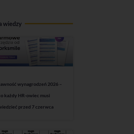
a wiedzy
Jawność wynagrodzeń 2026 –
co każdy HR-owiec musi
wiedzieć przed 7 czerwca