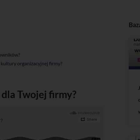
Baz
acowników?
kultury organizacyjnej firmy?
 dla Twojej firmy?