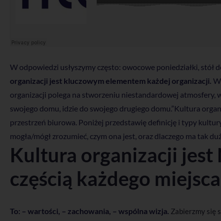
W odpowiedzi usłyszymy często: owocowe poniedziałki, stół do 
organizacji jest kluczowym elementem każdej organizacji.
We
organizacji polega na stworzeniu niestandardowej atmosfery, w
swojego domu, idzie do swojego drugiego domu.”Kultura organiza
przestrzeń biurowa. Poniżej przedstawię definicję i typy kultury
mogła/mógł zrozumieć, czym ona jest, oraz dlaczego ma tak duż
Kultura organizacji j
częścią każdego miejsca
To: – wartości, – zachowania, – wspólna wizja.
Zabierzmy się 