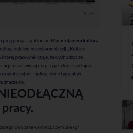
ping ponga, fajni ludzie.
Moim zdaniem kultura
dług kodeksu naszej organizacji, „Kultura
 której pracownik czuje, że wychodząc ze
cji to coś więcej niż przyjaźń ludzi czy fajna
 organizacyjnej i opiszę różne typy, abyś
e znaczenie.
est NIEODŁĄCZNĄ
 pracy.
szczegółowo za te wartości. Czym one są?