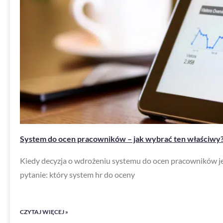
System do ocen pracowników – jak wybrać ten właściwy
Kiedy decyzja o wdrożeniu systemu do ocen pracowników jest
pytanie: który system hr do oceny
CZYTAJ WIĘCEJ »