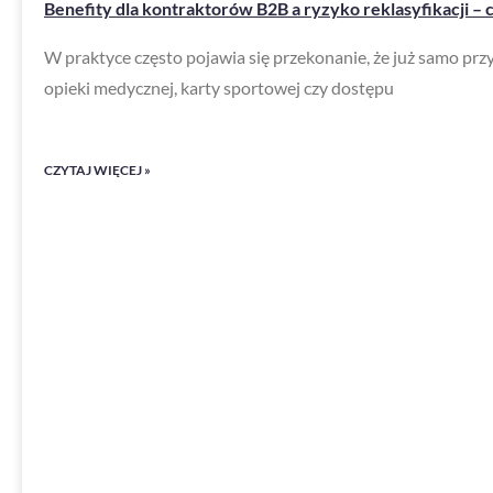
Benefity dla kontraktorów B2B a ryzyko reklasyfikacji –
W praktyce często pojawia się przekonanie, że już samo pr
opieki medycznej, karty sportowej czy dostępu
CZYTAJ WIĘCEJ »