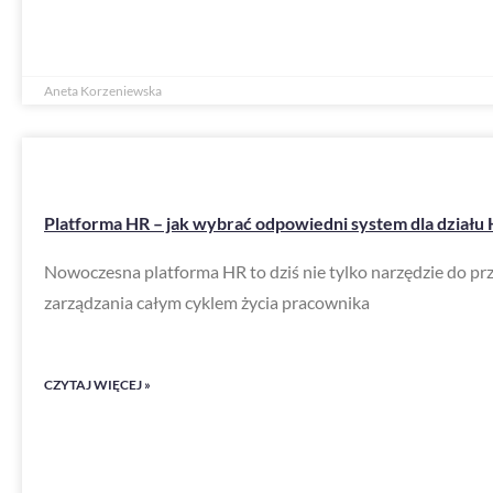
Aneta Korzeniewska
Platforma HR – jak wybrać odpowiedni system dla działu
Nowoczesna platforma HR to dziś nie tylko narzędzie do 
zarządzania całym cyklem życia pracownika
CZYTAJ WIĘCEJ »