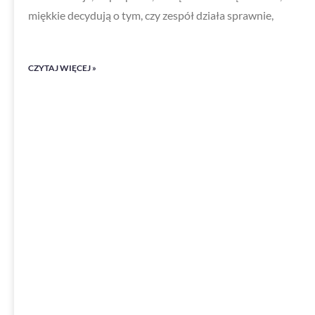
miękkie decydują o tym, czy zespół działa sprawnie,
CZYTAJ WIĘCEJ »