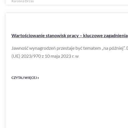
Karolina Drzas
Wartościowanie stanowisk pracy – kluczowe zagadnienia
Jawność wynagrodzeń przestaje być tematem „na później”. 
(UE) 2023/970 z 10 maja 2023 r. w
CZYTAJ WIĘCEJ »