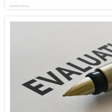
Karolina Drzas