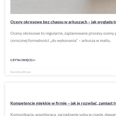
Oceny okresowe bez chaosu w arkuszach – jak wygląda 
Oceny okresowe to regularne, zaplanowane procesy oceny 
corocznej formalności „do wykonania” – arkusza w mailu,
CZYTAJ WIĘCEJ »
Karolina Drzas
Kompetencje miękkie w firmie – jak je rozwijać, zamiast t
Komunikacja, współpraca, zarządzanie sobą w czasie, dawa