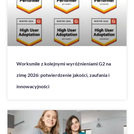
Worksmile z kolejnymi wyróżnieniami G2 na
zimę 2026: potwierdzenie jakości, zaufania i
innowacyjności