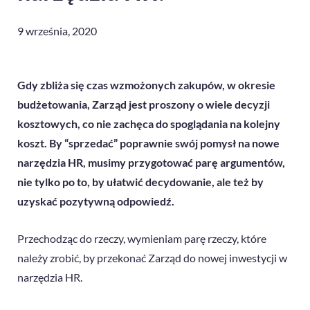
9 września, 2020
Gdy zbliża się czas wzmożonych zakupów, w okresie
budżetowania, Zarząd jest proszony o wiele decyzji
kosztowych, co nie zachęca do spoglądania na kolejny
koszt. By “sprzedać” poprawnie swój pomysł na nowe
narzędzia HR, musimy przygotować parę argumentów,
nie tylko po to, by ułatwić decydowanie, ale też by
uzyskać pozytywną odpowiedź.
Przechodząc do rzeczy, wymieniam parę rzeczy, które
należy zrobić, by przekonać Zarząd do nowej inwestycji w
narzędzia HR.