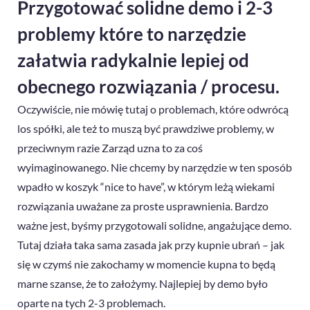
Przygotować solidne demo i 2-3
problemy które to narzędzie
załatwia radykalnie lepiej od
obecnego rozwiązania / procesu.
Oczywiście, nie mówię tutaj o problemach, które odwrócą
los spółki, ale też to muszą być prawdziwe problemy, w
przeciwnym razie Zarząd uzna to za coś
wyimaginowanego. Nie chcemy by narzędzie w ten sposób
wpadło w koszyk “nice to have”, w którym leżą wiekami
rozwiązania uważane za proste usprawnienia. Bardzo
ważne jest, byśmy przygotowali solidne, angażujące demo.
Tutaj działa taka sama zasada jak przy kupnie ubrań – jak
się w czymś nie zakochamy w momencie kupna to będą
marne szanse, że to założymy. Najlepiej by demo było
oparte na tych 2-3 problemach.