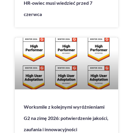
HR-owiec musi wiedzieć przed 7
czerwca
Worksmile z kolejnymi wyróżnieniami
G2 na zimę 2026: potwierdzenie jakości,
zaufania i innowacyjności