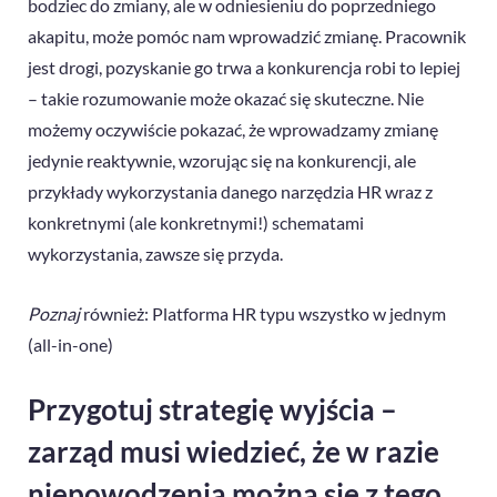
bodziec do zmiany, ale w odniesieniu do poprzedniego
akapitu, może pomóc nam wprowadzić zmianę. Pracownik
jest drogi, pozyskanie go trwa a konkurencja robi to lepiej
– takie rozumowanie może okazać się skuteczne. Nie
możemy oczywiście pokazać, że wprowadzamy zmianę
jedynie reaktywnie, wzorując się na konkurencji, ale
przykłady wykorzystania danego narzędzia HR wraz z
konkretnymi (ale konkretnymi!) schematami
wykorzystania, zawsze się przyda.
Poznaj
również:
Platforma HR typu wszystko w jednym
(all-in-one)
Przygotuj strategię wyjścia –
zarząd musi wiedzieć, że w razie
niepowodzenia można się z tego