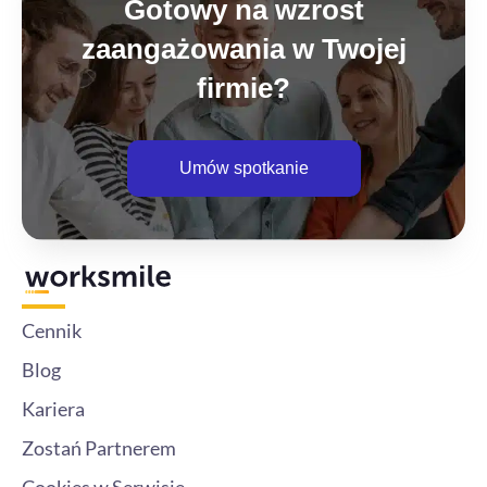
Gotowy na wzrost
zaangażowania w Twojej
firmie?
Umów spotkanie
Cennik
Blog
Kariera
Zostań Partnerem