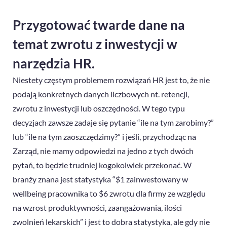
Przygotować twarde dane na
temat zwrotu z inwestycji w
narzędzia HR.
Niestety częstym problemem rozwiązań HR jest to, że nie
podają konkretnych danych liczbowych nt. retencji,
zwrotu z inwestycji lub oszczędności. W tego typu
decyzjach zawsze zadaje się pytanie “ile na tym zarobimy?”
lub “ile na tym zaoszczędzimy?” i jeśli, przychodząc na
Zarząd, nie mamy odpowiedzi na jedno z tych dwóch
pytań, to będzie trudniej kogokolwiek przekonać. W
branży znana jest statystyka “$1 zainwestowany w
wellbeing pracownika to $6 zwrotu dla firmy ze względu
na wzrost produktywności, zaangażowania, ilości
zwolnień lekarskich” i jest to dobra statystyka, ale gdy nie