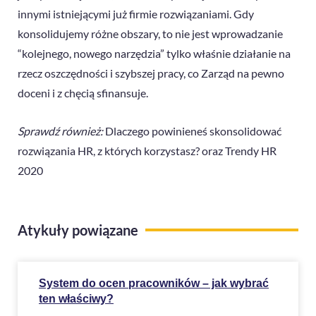
innymi istniejącymi już firmie rozwiązaniami. Gdy
konsolidujemy różne obszary, to nie jest wprowadzanie
“kolejnego, nowego narzędzia” tylko właśnie działanie na
rzecz oszczędności i szybszej pracy, co Zarząd na pewno
doceni i z chęcią sfinansuje.
Sprawdź również:
Dlaczego powinieneś skonsolidować
rozwiązania HR, z których korzystasz?
oraz
Trendy HR
2020
Atykuły powiązane
System do ocen pracowników – jak wybrać
ten właściwy?