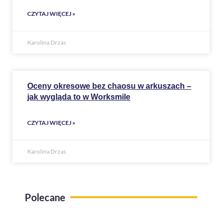
CZYTAJ WIĘCEJ »
Karolina Drzas
Oceny okresowe bez chaosu w arkuszach –
jak wygląda to w Worksmile
CZYTAJ WIĘCEJ »
Karolina Drzas
Polecane