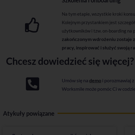
Na tym etapie, wszystkie kroki kons
Kolejnym przystankiem jest szczegół
użytkowników i tzw.
on-boarding
na p
zakończonym wdrożeniu zostaje z 
pracy, inspirować i służyć swoją r
Chcesz dowiedzieć się więcej?
Umów się na
demo
i porozmawiaj z
Worksmile może pomóc Ci w codzie
Atykuły powiązane