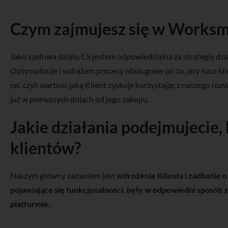
Czym zajmujesz się w Worksm
Jako szefowa działu CS jestem odpowiedzialna za strategię dz
Optymalizuje i wdrażam procesy obsługowe po to, aby nasz klie
cel, czyli wartość jaką Klient zyskuje korzystając z naszego ro
już w pierwszych dniach od jego zakupu.
Jakie działania podejmujecie,
klientów?
Naszym główny zadaniem jest
wdrożenie Klienta i zadbanie o
pojawiające się funkcjonalności, były w odpowiedni spos
platformie.