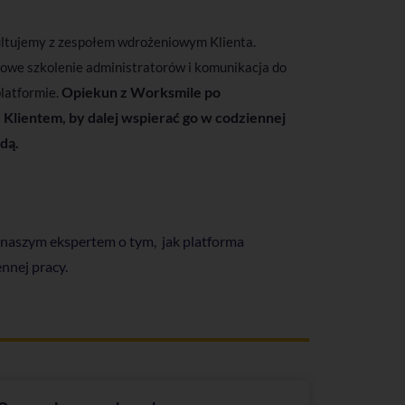
ultujemy z zespołem wdrożeniowym Klienta.
owe szkolenie administratorów i komunikacja do
Opiekun z Worksmile po
latformie.
Klientem, by dalej wspierać go w codziennej
adą.
 naszym ekspertem o tym, jak platforma
nnej pracy.