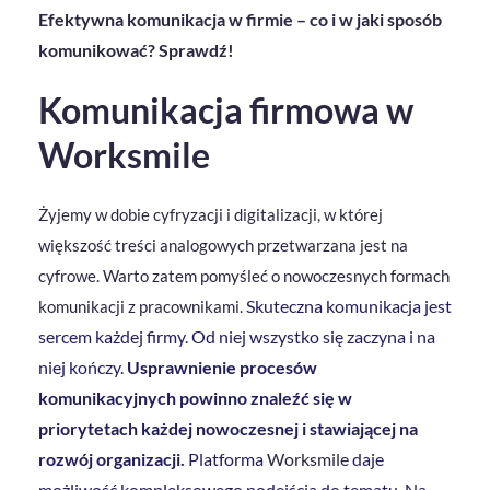
Efektywna komunikacja w firmie – co i w jaki sposób
komunikować? Sprawdź!
Komunikacja firmowa w
Worksmile
Żyjemy w dobie cyfryzacji i digitalizacji, w której
większość treści analogowych przetwarzana jest na
cyfrowe. Warto zatem pomyśleć o nowoczesnych formach
Skuteczna komunikacja jest
komunikacji z pracownikami.
sercem każdej firmy. Od niej wszystko się zaczyna i na
niej kończy.
Usprawnienie procesów
komunikacyjnych powinno znaleźć się w
priorytetach każdej nowoczesnej i stawiającej na
rozwój organizacji.
Platforma
Worksmile
daje
możliwość kompleksowego podejścia do tematu. Na