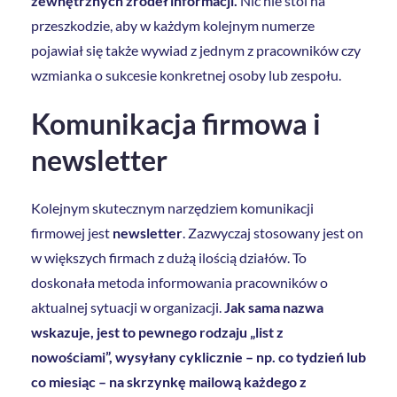
zewnętrznych źródeł informacji.
Nic nie stoi na
przeszkodzie, aby w każdym kolejnym numerze
pojawiał się także wywiad z jednym z pracowników czy
wzmianka o sukcesie konkretnej osoby lub zespołu.
Komunikacja firmowa i
newsletter
Kolejnym skutecznym narzędziem komunikacji
firmowej jest
newsletter
. Zazwyczaj stosowany jest on
w większych firmach z dużą ilością działów. To
doskonała metoda informowania pracowników o
aktualnej sytuacji w organizacji.
Jak sama nazwa
wskazuje, jest to pewnego rodzaju „list z
nowościami”, wysyłany cyklicznie – np. co tydzień lub
co miesiąc – na skrzynkę mailową każdego z