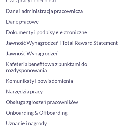
Czas pracy i obecności
Dane i administracja pracownicza
Dane płacowe
Dokumenty i podpisy elektroniczne
Jawność Wynagrodzeń i Total Reward Statement
Jawność Wynagrodzeń
Kafeteria benefitowa z punktami do
rozdysponowania
Komunikaty i powiadomienia
Narzędzia pracy
Obsługa zgłoszeń pracowników
Onboarding & Offboarding
Uznanie i nagrody