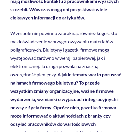
mają możliwość kontaktu z pracownikami wyższych
szczebli. Wówczas mogą oni pozyskiwać wiele
ciekawych informacji do artykułów.
W zespole nie powinno zabraknąć również kogoś, kto
ma doświadczenie w przygotowywaniu materiałów
poligraficznych. Biuletyny i gazetki firmowe mogą
występować zarówno w wersji papierowej, jak i
elektronicznej. Ta druga pozwala na znaczną
oszczędność pieniędzy.
A jakie tematy warto poruszać
na łamach firmowego biuletynu? To przede
wszystkim zmiany organizacyjne, ważne firmowe
wydarzenia, wzmianki o wyjazdach integracyjnych i
newsy z życia firmy. Oprócz nich, gazetka firmowa
może informować o aktualnościach z branży czy
odsyłać pracowników do wartościowych