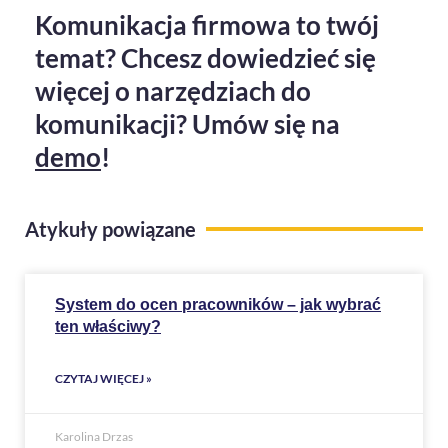
Komunikacja firmowa to twój
temat? Chcesz dowiedzieć się
więcej o narzędziach do
komunikacji? Umów się na
demo
!
Atykuły powiązane
System do ocen pracowników – jak wybrać
ten właściwy?
CZYTAJ WIĘCEJ »
Karolina Drzas