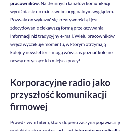
pracowników.
Na tle innych kanałów komunikacji
wyróżnia się on m.in. swoim oryginalnym wyglądem.
Pozwala on wykazać się kreatywnością i jest
zdecydowanie ciekawszą formą przekazywania
informacji niż tradycyjny e-mail. Wielu pracowników
wręcz wyczekuje momentu, w którym otrzymają
kolejny newsletter – mogą wówczas poznać kolejne
newsy dotyczące ich miejsca pracy!
Korporacyjne radio jako
przyszłość komunikacji
firmowej
Prawdziwym hitem, który dopiero zaczyna pojawiać się
w niektórych organizacjach, jest
internetowe radio dla