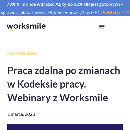
79% firm chce wdrażać AI, tylko 22% HR jest gotowych –
sprawdź, jak to zmienić. Pobierz e-book „AI w HR”:
POBIERZ >>>
Baza wiedzy
|
Blog
Praca zdalna po zmianach
w Kodeksie pracy.
Webinary z Worksmile
1 marca, 2023