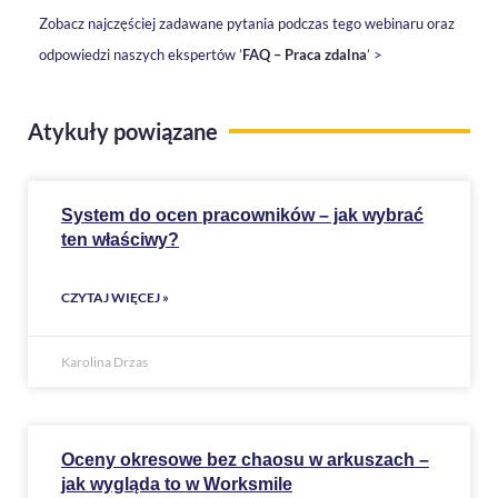
Zobacz najczęściej zadawane pytania podczas tego webinaru oraz
odpowiedzi naszych ekspertów ’
FAQ – Praca zdalna
’ >
Atykuły powiązane
System do ocen pracowników – jak wybrać
ten właściwy?
CZYTAJ WIĘCEJ »
Karolina Drzas
Oceny okresowe bez chaosu w arkuszach –
jak wygląda to w Worksmile