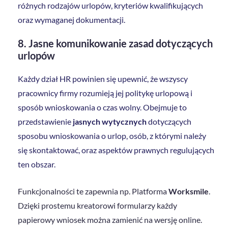
różnych rodzajów urlopów, kryteriów kwalifikujących
oraz wymaganej dokumentacji.
8. Jasne komunikowanie zasad dotyczących
urlopów
Każdy dział HR powinien się upewnić, że wszyscy
pracownicy firmy rozumieją jej politykę urlopową i
sposób wnioskowania o czas wolny. Obejmuje to
przedstawienie
jasnych wytycznych
dotyczących
sposobu wnioskowania o urlop, osób, z którymi należy
się skontaktować, oraz aspektów prawnych regulujących
ten obszar.
Funkcjonalności te zapewnia np. Platforma
Worksmile
.
Dzięki prostemu kreatorowi formularzy każdy
papierowy wniosek można zamienić na wersję online.