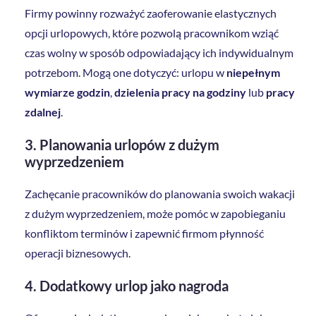
Firmy powinny rozważyć zaoferowanie elastycznych
opcji urlopowych, które pozwolą pracownikom wziąć
czas wolny w sposób odpowiadający ich indywidualnym
potrzebom. Mogą one dotyczyć: urlopu w
niepełnym
wymiarze godzin
,
dzielenia pracy na godziny
lub
pracy
zdalnej
.
3. Planowania urlopów z dużym
wyprzedzeniem
Zachęcanie pracowników do planowania swoich wakacji
z dużym wyprzedzeniem, może pomóc w zapobieganiu
konfliktom terminów i zapewnić firmom płynność
operacji biznesowych.
4. Dodatkowy urlop jako nagroda