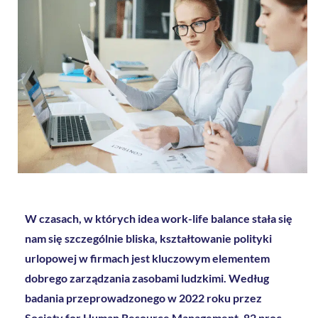
W czasach, w których idea work-life balance stała się
nam się szczególnie bliska, kształtowanie polityki
urlopowej w firmach jest kluczowym elementem
dobrego zarządzania zasobami ludzkimi. Według
badania przeprowadzonego w 2022 roku przez
Society for Human Resource Management, 82 proc.