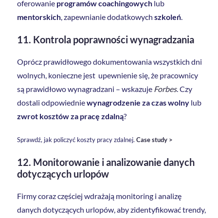
oferowanie
programów coachingowych
lub
mentorskich
, zapewnianie dodatkowych
szkoleń
.
11. Kontrola poprawności wynagradzania
Oprócz prawidłowego dokumentowania wszystkich dni
wolnych, konieczne jest upewnienie się, że pracownicy
są prawidłowo wynagradzani – wskazuje
Forbes
. Czy
dostali odpowiednie
wynagrodzenie za czas wolny
lub
zwrot kosztów za pracę zdalną
?
Sprawdź, jak policzyć koszty pracy zdalnej.
Case study >
12. Monitorowanie i analizowanie danych
dotyczących urlopów
Firmy coraz częściej wdrażają monitoring i analizę
danych dotyczących urlopów, aby zidentyfikować trendy,