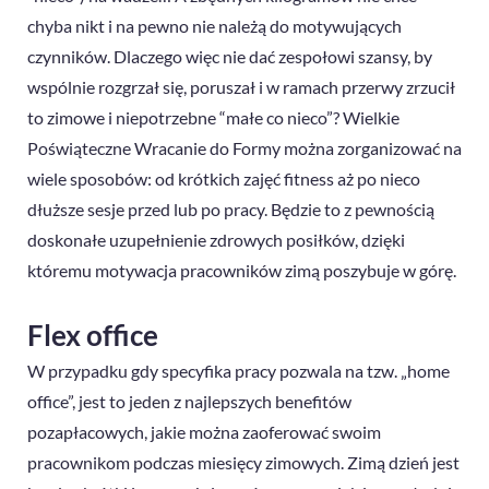
chyba nikt i na pewno nie należą do motywujących
czynników. Dlaczego więc nie dać zespołowi szansy, by
wspólnie rozgrzał się, poruszał i w ramach przerwy zrzucił
to zimowe i niepotrzebne “małe co nieco”? Wielkie
Poświąteczne Wracanie do Formy można zorganizować na
wiele sposobów: od krótkich zajęć fitness aż po nieco
dłuższe sesje przed lub po pracy. Będzie to z pewnością
doskonałe uzupełnienie zdrowych posiłków, dzięki
któremu motywacja pracowników zimą poszybuje w górę.
Flex office
W przypadku gdy specyfika pracy pozwala na tzw. „home
office”, jest to jeden z najlepszych benefitów
pozapłacowych, jakie można zaoferować swoim
pracownikom podczas miesięcy zimowych. Zimą dzień jest