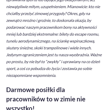
niewątpliwie miłym, uzupełnieniem. Mianowicie: kto nie
chciałby przeżyć zimowej przygody? Okres, gdy na
zewnątrz mroźno i groźnie, to doskonała okazja, by
podarować naszym pracownikom bony na aktywności
mniej lub bardziej ekstremalne: bilety do escape roomu,
tunelu aerodynamicznego, na ściankę wspinaczkową,
skutery śnieżne, skoki trampolinowe i wiele innych.
Jedynym ograniczeniem jest tu nasza wyobraźnia. Ważne
po prostu, by nie był to “zwykły” i uprawiany na co dzień
sport, a coś co pobudza do życia i zostawia po sobie
niezapomniane wspomnienia.
Darmowe posiłki dla
pracowników to w zimie nie
wszystko!