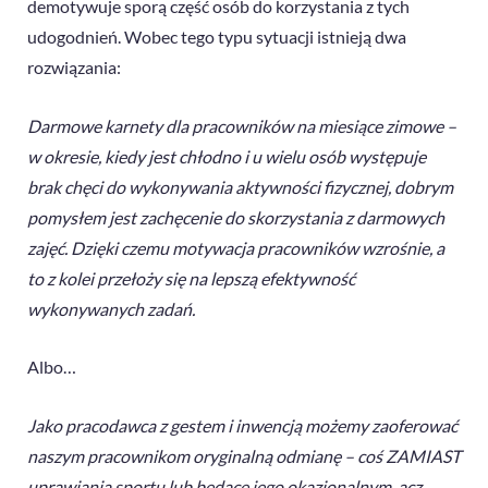
demotywuje sporą część osób do korzystania z tych
udogodnień. Wobec tego typu sytuacji istnieją dwa
rozwiązania:
Darmowe karnety dla pracowników na miesiące zimowe –
w okresie, kiedy jest chłodno i u wielu osób występuje
brak chęci do wykonywania aktywności fizycznej, dobrym
pomysłem jest zachęcenie do skorzystania z darmowych
zajęć. Dzięki czemu
motywacja pracowników wzrośnie, a
to z kolei przełoży się na lepszą efektywność
wykonywanych zadań.
Albo…
Jako pracodawca z gestem i inwencją możemy zaoferować
naszym pracownikom oryginalną odmianę – coś ZAMIAST
uprawiania sportu lub będące jego okazjonalnym, acz