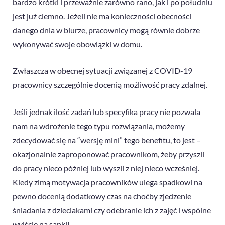
bardzo krótki i przeważnie zarówno rano, jak i po południu
jest już ciemno. Jeżeli nie ma konieczności obecności
danego dnia w biurze, pracownicy mogą równie dobrze
wykonywać swoje obowiązki w domu.
Zwłaszcza w obecnej sytuacji związanej z COVID-19
pracownicy szczególnie docenią możliwość pracy zdalnej.
Jeśli jednak ilość zadań lub specyfika pracy nie pozwala
nam na wdrożenie tego typu rozwiązania, możemy
zdecydować się na “wersję mini” tego benefitu, to jest –
okazjonalnie zaproponować pracownikom, żeby przyszli
do pracy nieco później lub wyszli z niej nieco wcześniej.
Kiedy zimą motywacja pracowników ulega spadkowi na
pewno docenią dodatkowy czas na choćby zjedzenie
śniadania z dzieciakami czy odebranie ich z zajęć i wspólne
wyjście na sanki!