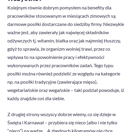
Kolejnym równie dobrym pomysłem na benefity dla
pracowników stosowanym w miesiącach zimowych są
darmowe posiłki dostarczane do siedziby firmy. Niezwykle
ważne jest, aby zawierały jak najwięcej składników
odżywczych tj. witamin, białka oraz jak najmniej tłuszczy,
gdyż to sprawia, że organizm wolniej trawi, przez co
wpływa to na spowolnienie pracy i efektywności
wykonywanych przez pracowników zadań. Tego typu
posiłki można również podzielić ze względu na kategorie
np. na posiłki tradycyjne (zawierające mięso),
wegetariańskie oraz wegańskie – taki podział powoduje, iż
każdy znajdzie coś dla siebie.
Z drugiej strony wszyscy dobrze wiemy, co się dzieje w
Święta i Karnawał – przybiera się nieco (albo i nie tylko
“nieco”) na wadze… A zbędnych kilogramów nie chce