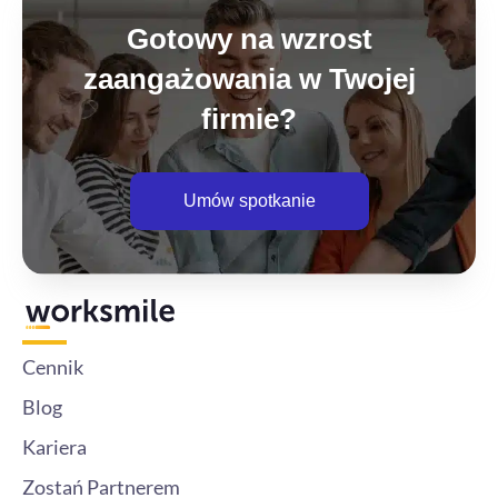
Gotowy na wzrost
zaangażowania w Twojej
firmie?
Umów spotkanie
Cennik
Blog
Kariera
Zostań Partnerem