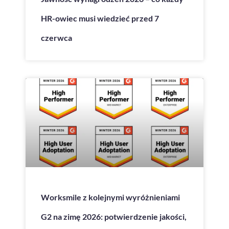
HR-owiec musi wiedzieć przed 7
czerwca
Worksmile z kolejnymi wyróżnieniami
G2 na zimę 2026: potwierdzenie jakości,