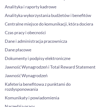
n
Analityka i raporty kadrowe
Analityka wykorzystania budżetów i benefitów
Centralne miejsce do komunikacji, która dociera
Czas pracy i obecności
Dane i administracja pracownicza
Dane płacowe
Dokumenty i podpisy elektroniczne
Jawność Wynagrodzeń i Total Reward Statement
Jawność Wynagrodzeń
Kafeteria benefitowa z punktami do
rozdysponowania
Komunikaty i powiadomienia
Narzędzia pracy