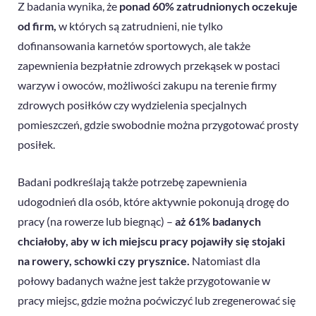
Z badania wynika, że
ponad 60% zatrudnionych oczekuje
od firm,
w których są zatrudnieni, nie tylko
dofinansowania karnetów sportowych, ale także
zapewnienia bezpłatnie zdrowych przekąsek w postaci
warzyw i owoców, możliwości zakupu na terenie firmy
zdrowych posiłków czy wydzielenia specjalnych
pomieszczeń, gdzie swobodnie można przygotować prosty
posiłek.
Badani podkreślają także potrzebę zapewnienia
udogodnień dla osób, które aktywnie pokonują drogę do
pracy (na rowerze lub biegnąc) –
aż 61% badanych
chciałoby, aby w ich miejscu pracy pojawiły się stojaki
na rowery, schowki czy prysznice.
Natomiast dla
połowy badanych ważne jest także przygotowanie w
pracy miejsc, gdzie można poćwiczyć lub zregenerować się