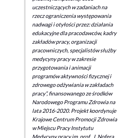
uczestniczących w zadaniach na
rzecz ograniczenia występowania
nadwagi i otyłości przez: działania
edukacyjne dla pracodawców, kadry
zakładów pracy, organizacji
pracowniczych, specjalistów służby
medycyny pracy w zakresie
przygotowania i animacji
programów aktywności fizycznej i
zdrowego odżywiania w zakładach
pracy”, finansowanego ze środków
Narodowego Programu Zdrowia na
lata 2016-2020. Projekt koordynuje
Krajowe Centrum Promocji Zdrowia
w Miejscu Pracy Instytutu
Medycyny pracy im. prof. J. Nofera