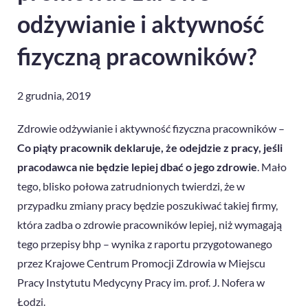
odżywianie i aktywność
fizyczną pracowników?
2 grudnia, 2019
Zdrowie odżywianie i aktywność fizyczna pracowników –
Co piąty pracownik deklaruje, że odejdzie z pracy, jeśli
pracodawca nie będzie lepiej dbać o jego zdrowie
. Mało
tego, blisko połowa zatrudnionych twierdzi, że w
przypadku zmiany pracy będzie poszukiwać takiej firmy,
która zadba o zdrowie pracowników lepiej, niż wymagają
tego przepisy bhp – wynika z raportu przygotowanego
przez
Krajowe Centrum Promocji Zdrowia w Miejscu
Pracy Instytutu Medycyny Pracy im. prof. J. Nofera w
Łodzi.