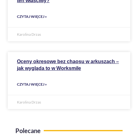
ten właściwy?
CZYTAJ WIĘCEJ »
Karolina Drzas
Oceny okresowe bez chaosu w arkuszach –
jak wygląda to w Worksmile
CZYTAJ WIĘCEJ »
Karolina Drzas
Polecane