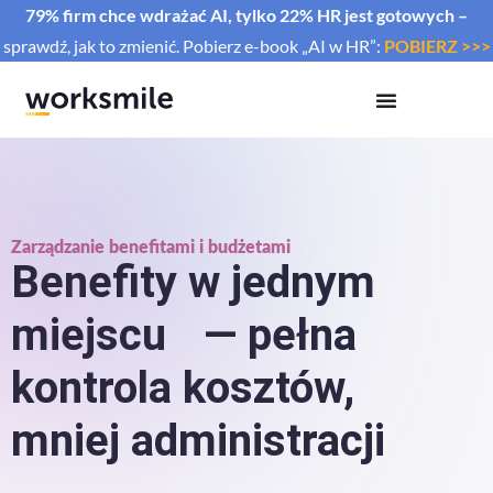
79% firm chce wdrażać AI, tylko 22% HR jest gotowych –
sprawdź, jak to zmienić. Pobierz e-book „AI w HR”:
POBIERZ >>>
Zarządzanie benefitami i budżetami
Benefity w jednym
miejscu — pełna
kontrola kosztów,
mniej administracji