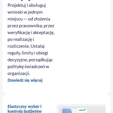
Projektuj i obsługuj
wnioski w jednym
miejscu — od złożenia
przez pracownika, przez
weryfikację i akceptację,
po realizację i
rozliczenie. Ustalaj
reguły, limity i obiegi
decyzyjne, porządkując
politykę świadczeń w
organizacji.
Dowiedz się więcej
Elastyczny wybór i
kontrola budżetów