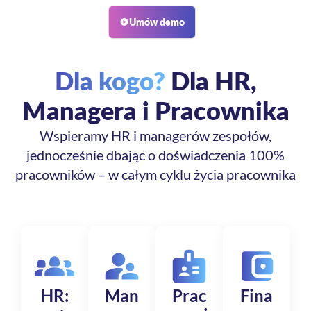
Umów demo
Dla kogo?
Dla HR,
Managera i Pracownika
Wspieramy HR i managerów zespołów,
jednocześnie dbając o doświadczenia 100%
pracowników – w całym cyklu życia pracownika
HR:
Man
Prac
Fina