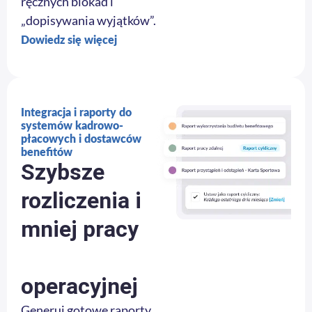
ręcznych blokad i
„dopisywania wyjątków”.
Dowiedz się więcej
Integracja i raporty do
systemów kadrowo-
płacowych i dostawców
benefitów
Szybsze
rozliczenia i
mniej pracy
operacyjnej
Generuj gotowe raporty