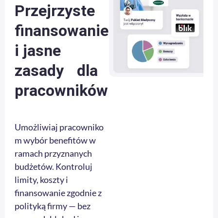
Przejrzyste
finansowanie
i jasne
zasady dla
pracowników
Umożliwiaj pracowniko
m wybór benefitów w
ramach przyznanych
budżetów. Kontroluj
limity, koszty i
finansowanie zgodnie z
polityką firmy — bez