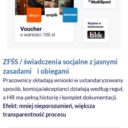
ZFŚS / świadczenia socjalne z jasnymi
zasadami i obiegami
Pracownicy składają wnioski w ustandaryzowany
sposób, komisja/akceptanci działają według reguł,
a HR ma pełną historię i komplet dokumentacji.
Efekt: mniej nieporozumień, większa
transparentność procesu