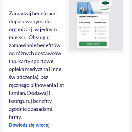
Zarządzaj benefitami
dopasowanymi do
organizacji w jednym
miejscu. Obsługuj
zamawianie benefitów
od różnych dostawców
(np. karty sportowe,
opieka medyczna i inne
świadczenia), bez
ręcznego pilnowania list
i zmian. Dodawaj i
konfiguruj benefity
zgodnie z zasadami
firmy.
Dowiedz się więcej