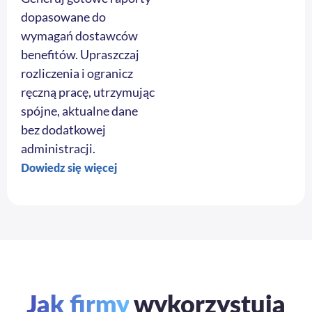
dopasowane do
wymagań dostawców
benefitów. Upraszczaj
rozliczenia i ogranicz
ręczną pracę, utrzymując
spójne, aktualne dane
bez dodatkowej
administracji.
Dowiedz się więcej
Jak firmy
wykorzystują