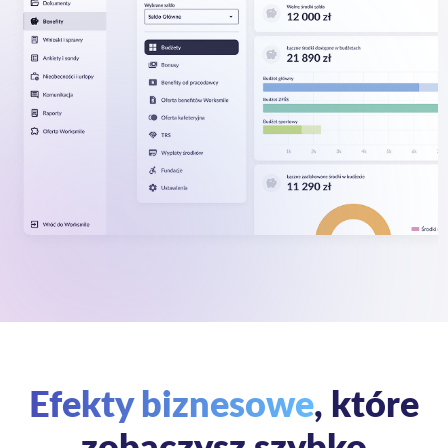
Efekty biznesowe
, które
zobaczysz szybko