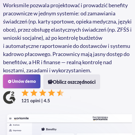
Worksmile pozwala projektować i prowadzić benefity
pracownicze w jednym systemie: od zamawiania
świadczeń (np. karty sportowe, opieka medyczna, języki
obce), przez obsługę elastycznych świadczeń (np. ZFŚS i
wnioski socjalne), aż po kontrolę budżetów
i automatyczne raportowanie do dostawców i systemu
kadrowo płacowego. Pracownicy mają jasny dostęp do
benefitów, a HR i finanse — realną kontrolę nad
kosztami, zasadami i wykorzystaniem.
Umów demo
Oblicz oszczędności