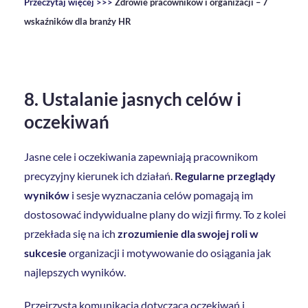
Przeczytaj więcej >>>
Zdrowie pracowników i organizacji – 7
wskaźników dla branży HR
8. Ustalanie jasnych celów i
oczekiwań
Jasne cele i oczekiwania zapewniają pracownikom
precyzyjny kierunek ich działań.
Regularne przeglądy
wyników
i sesje wyznaczania celów pomagają im
dostosować indywidualne plany do wizji firmy. To z kolei
przekłada się na ich
zrozumienie dla swojej roli w
sukcesie
organizacji i motywowanie do osiągania jak
najlepszych wyników.
Przejrzysta komunikacja dotycząca oczekiwań i