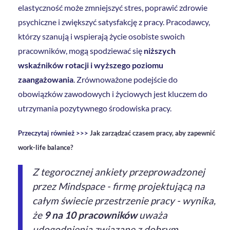
elastyczność może zmniejszyć stres, poprawić zdrowie
psychiczne i zwiększyć satysfakcję z pracy. Pracodawcy,
którzy szanują i wspierają życie osobiste swoich
pracowników, mogą spodziewać się
niższych
wskaźników rotacji i wyższego poziomu
zaangażowania
. Zrównoważone podejście do
obowiązków zawodowych i życiowych jest kluczem do
utrzymania pozytywnego środowiska pracy.
Przeczytaj również >>>
Jak zarządzać czasem pracy, aby zapewnić
work-life balance?
Z tegorocznej ankiety przeprowadzonej
przez Mindspace - firmę projektującą na
całym świecie przestrzenie pracy - wynika,
że
9 na 10 pracowników
uważa
udogodnienia związane z dobrym