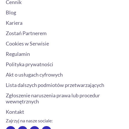
Cennik
Blog
Kariera
Zostań Partnerem
Cookies w Serwisie
Regulamin
Polityka prywatności
Akt o usługach cyfrowych
Lista dalszych podmiotów przetwarzających
Zgłoszenie naruszenia prawa lub procedur
wewnętrznych
Kontakt
Zajrzyj na nasze sociale:
F
I
T
L