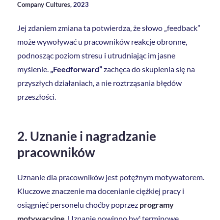
Company Cultures
, 2023
Jej zdaniem zmiana ta potwierdza, że słowo „feedback”
może wywoływać u pracowników reakcje obronne,
podnosząc poziom stresu i utrudniając im jasne
myślenie.
„Feedforward”
zachęca do skupienia się na
przyszłych działaniach, a nie roztrząsania błędów
przeszłości.
2. Uznanie i nagradzanie
pracowników
Uznanie dla pracowników jest potężnym motywatorem.
Kluczowe znaczenie ma docenianie ciężkiej pracy i
osiągnięć personelu choćby poprzez
programy
motywacyjne
. Uznanie powinno być terminowe,