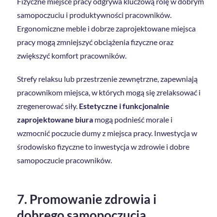
Fizyczne miejsce pracy odgrywa kluczową rolę w dobrym
samopoczuciu i produktywności pracowników.
Ergonomiczne meble i dobrze zaprojektowane miejsca
pracy mogą zmniejszyć obciążenia fizyczne oraz
zwiększyć komfort pracowników.
Strefy relaksu lub przestrzenie zewnętrzne, zapewniają
pracownikom miejsca, w których mogą się zrelaksować i
zregenerować siły.
Estetyczne i funkcjonalnie
zaprojektowane biura
mogą podnieść morale i
wzmocnić poczucie dumy z miejsca pracy. Inwestycja w
środowisko fizyczne to inwestycja w zdrowie i dobre
samopoczucie pracowników.
7. Promowanie zdrowia i
dobrego samopoczucia