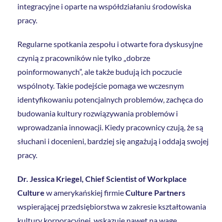
integracyjne i oparte na współdziałaniu środowiska
pracy.
Regularne spotkania zespołu i otwarte fora dyskusyjne
czynią z pracowników nie tylko „dobrze
poinformowanych”, ale także budują ich poczucie
wspólnoty. Takie podejście pomaga we wczesnym
identyfikowaniu potencjalnych problemów, zachęca do
budowania kultury rozwiązywania problemów i
wprowadzania innowacji. Kiedy pracownicy czują, że są
słuchani i docenieni, bardziej się angażują i oddają swojej
pracy.
Dr. Jessica Kriegel, Chief Scientist of Workplace
Culture
w amerykańskiej firmie
Culture Partners
wspierającej przedsiębiorstwa w zakresie kształtowania
kultury korporacyjnej, wskazuje nawet na wagę