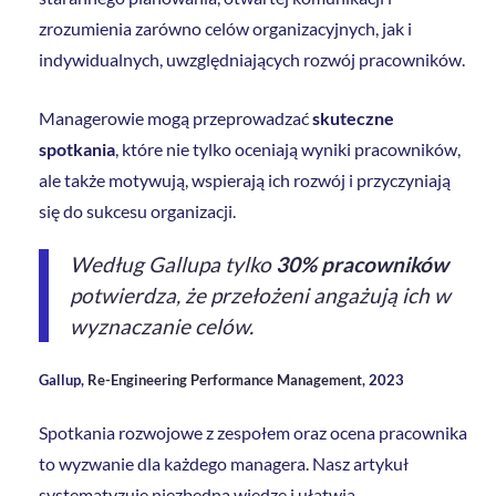
zrozumienia zarówno celów organizacyjnych, jak i
indywidualnych, uwzględniających rozwój pracowników.
Managerowie mogą przeprowadzać
skuteczne
spotkania
, które nie tylko oceniają wyniki pracowników,
ale także motywują, wspierają ich rozwój i przyczyniają
się do sukcesu organizacji.
Według Gallupa tylko
30% pracowników
potwierdza, że przełożeni angażują ich w
wyznaczanie celów.
Gallup,
Re-Engineering Performance Management
, 2023
Spotkania rozwojowe z zespołem oraz ocena pracownika
to wyzwanie dla każdego managera. Nasz artykuł
systematyzuje niezbędną wiedzę i ułatwia