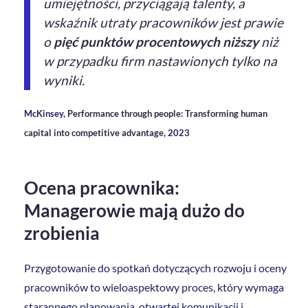
umiejętności, przyciągają talenty, a
wskaźnik utraty pracowników jest prawie
o
pięć punktów procentowych niższy
niż
w przypadku firm nastawionych tylko na
wyniki.
McKinsey,
Performance through people: Transforming human
capital into competitive advantage
, 2023
Ocena pracownika:
Managerowie mają dużo do
zrobienia
Przygotowanie do spotkań dotyczących rozwoju i oceny
pracowników to wieloaspektowy proces, który wymaga
starannego planowania, otwartej komunikacji i