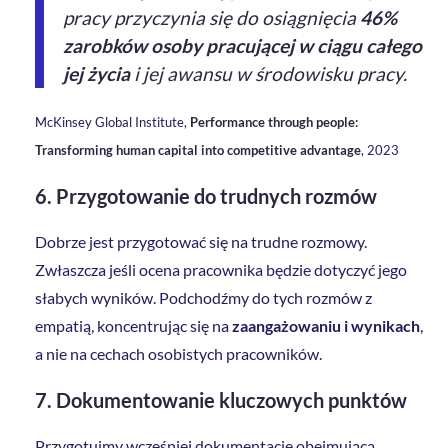
pracy przyczynia się do osiągnięcia
46%
zarobków osoby pracującej w ciągu całego
jej życia
i jej awansu w środowisku pracy.
McKinsey Global Institute,
Performance through people:
Transforming human capital into competitive advantage
, 2023
6.
Przygotowanie do trudnych rozmów
Dobrze jest przygotować się na trudne rozmowy.
Zwłaszcza jeśli ocena pracownika będzie dotyczyć jego
słabych wyników. Podchodźmy do tych rozmów z
empatią, koncentrując się na
zaangażowaniu i wynikach
,
a nie na cechach osobistych pracowników.
7.
Dokumentowanie kluczowych punktów
Przygotujmy wcześniej dokumentację obejmującą