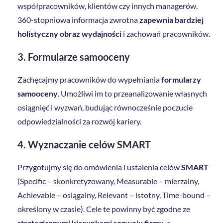
współpracowników, klientów czy innych managerów.
360-stopniowa informacja zwrotna
zapewnia bardziej
holistyczny obraz wydajności
i zachowań pracowników.
3.
Formularze samooceny
Zachęcajmy pracowników do wypełniania
formularzy
samooceny
. Umożliwi im to przeanalizowanie własnych
osiągnięć i wyzwań, budując równocześnie poczucie
odpowiedzialności za rozwój kariery.
4.
Wyznaczanie celów SMART
Przygotujmy się do omówienia i ustalenia celów
SMART
(Specific – skonkretyzowany, Measurable – mierzalny,
Achievable – osiągalny, Relevant – istotny, Time-bound –
określony w czasie). Cele te powinny być zgodne ze
strategicznymi kierunkami rozwoju firmy
, a