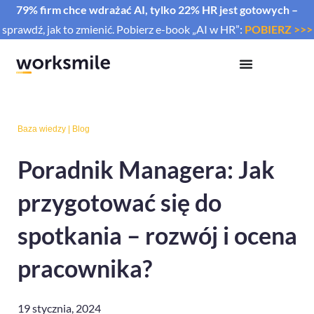
79% firm chce wdrażać AI, tylko 22% HR jest gotowych –
sprawdź, jak to zmienić. Pobierz e-book „AI w HR”:
POBIERZ >>>
Baza wiedzy
|
Blog
Poradnik Managera: Jak
przygotować się do
spotkania – rozwój i ocena
pracownika?
19 stycznia, 2024