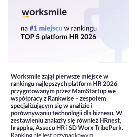
Worksmile zajął pierwsze miejsce w
rankingu najlepszych platform HR 2026
przygotowanym przez MamStartup we
współpracy z Rankwise – zespołem
specjalizującym się w analizie i
porównywaniu technologii dla biznesu. W
zestawieniu znalazły się również HRnest,
hrappka, Asseco HR i SD Worx TribePerk.
Ranking nie jest przypadkowym