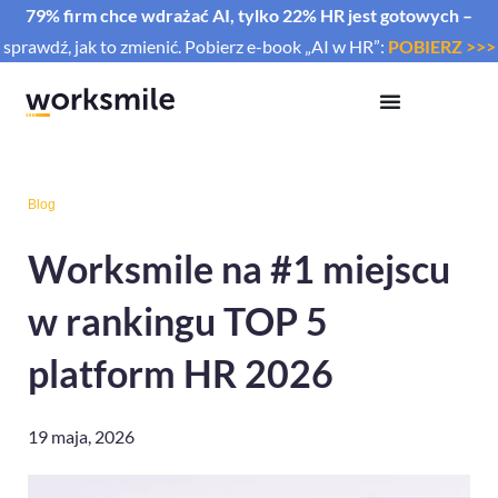
79% firm chce wdrażać AI, tylko 22% HR jest gotowych –
sprawdź, jak to zmienić. Pobierz e-book „AI w HR”:
POBIERZ >>>
Blog
Worksmile na #1 miejscu
w rankingu TOP 5
platform HR 2026
19 maja, 2026