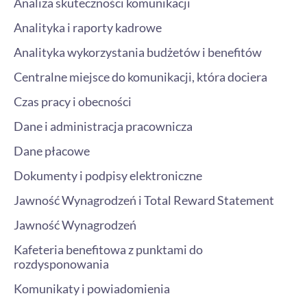
Analiza skuteczności komunikacji
i
n
Analityka i raporty kadrowe
Analityka wykorzystania budżetów i benefitów
Centralne miejsce do komunikacji, która dociera
Czas pracy i obecności
Dane i administracja pracownicza
Dane płacowe
Dokumenty i podpisy elektroniczne
Jawność Wynagrodzeń i Total Reward Statement
Jawność Wynagrodzeń
Kafeteria benefitowa z punktami do
rozdysponowania
Komunikaty i powiadomienia