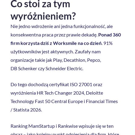
Co stoi za tym
wyróżnieniem?
Nie jedno wdrożenie ani jedna funkcjonalność, ale
konsekwentna praca przez prawie dekadę.
Ponad 360
firm korzysta dziś z Worksmile na co dzień
. 91%
użytkowników jest aktywnych. Zaufały nam
organizacje takie jak Play, Decathlon, Pepco,
DB Schenker czy Schneider Electric.
Do tego dochodzą certyfikat ISO 27001 oraz
wyróżnienia HR Tech Changer 2024, Deloitte
Technology Fast 50 Central Europe i Financial Times
/ Statista 2026.
Ranking MamStartup i Rankwise wpisuje się w ten
obraz – jako kolejny punkt odniesienia dla firm, które