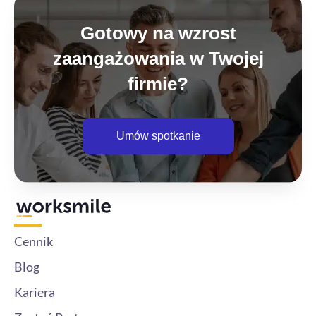
Gotowy na wzrost
zaangażowania w Twojej
firmie?
Umów spotkanie
Cennik
Blog
Kariera