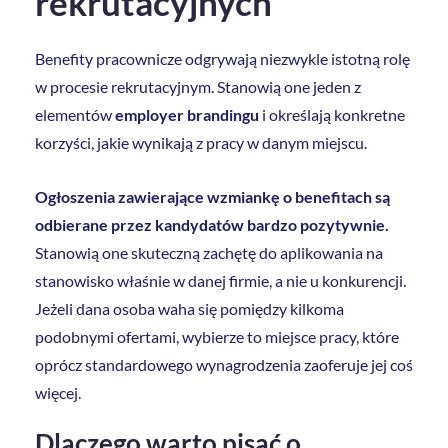
rekrutacyjnych
Benefity pracownicze odgrywają niezwykle istotną rolę
w procesie rekrutacyjnym. Stanowią one jeden z
elementów
employer brandingu
i określają konkretne
korzyści, jakie wynikają z pracy w danym miejscu.
Ogłoszenia zawierające wzmiankę o benefitach są
odbierane przez kandydatów bardzo pozytywnie.
Stanowią one skuteczną zachętę do aplikowania na
stanowisko właśnie w danej firmie, a nie u konkurencji.
Jeżeli dana osoba waha się pomiędzy kilkoma
podobnymi ofertami, wybierze to miejsce pracy, które
oprócz standardowego wynagrodzenia zaoferuje jej coś
więcej.
Dlaczego warto pisać o