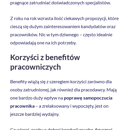
pragnące zatrudniać doświadczonych specjalistów.
Z roku na rok wzrasta ilość ciekawych propozycji, które
cieszą się dużym zainteresowaniem kandydatów oraz
pracowników. Nic w tym dziwnego – często idealnie
odpowiadają one na ich potrzeby.
Korzyści z benefitów
pracowniczych
Benefity wiążą się z szeregiem korzyści zarówno dla
osoby zatrudnionej, jak również dla pracodawcy. Mają
one bardzo duży wpływ na
poprawę samopoczucia
pracownika
– a zrelaksowany i wypoczęty, jest on
jeszcze bardziej wydajny.
Co więcej, osoby o dobrej kondycji psycho-fizycznej