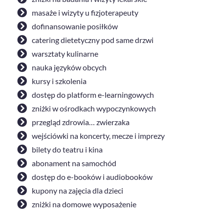
masaże i wizyty u fizjoterapeuty
dofinansowanie posiłków
catering dietetyczny pod same drzwi
warsztaty kulinarne
nauka języków obcych
kursy i szkolenia
dostęp do platform e-learningowych
zniżki w ośrodkach wypoczynkowych
przegląd zdrowia… zwierzaka
wejściówki na koncerty, mecze i imprezy
bilety do teatru i kina
abonament na samochód
dostęp do e-booków i audiobooków
kupony na zajęcia dla dzieci
zniżki na domowe wyposażenie