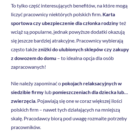
To tylko część interesujących benefitów, na które mogą
liczyć pracownicy niektórych polskich firm.
Karta
sportowa czy ubezpieczenie dla członka rodziny
też
wciąż są popularne, jednak powyższe dodatki okazują
się jeszcze bardziej atrakcyjne. Pracownicy wybierają
często także
zniżki do ulubionych sklepów czy zakupy
z dowozem do domu
– to idealna opcja dla osób
zapracowanych!
Nie należy zapominać o
pokojach relaksacyjnych w
siedzibie firmy
lub
pomieszczeniach dla dziecka lub…
zwierzęcia
. Pojawiają się one w coraz większej ilości
polskich firm – nawet tych działających na mniejszą
skalę. Pracodawcy biorą pod uwagę rozmaite potrzeby
pracowników.