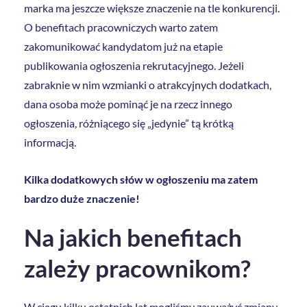
marka ma jeszcze większe znaczenie na tle konkurencji.
O benefitach pracowniczych warto zatem
zakomunikować kandydatom już na etapie
publikowania ogłoszenia rekrutacyjnego. Jeżeli
zabraknie w nim wzmianki o atrakcyjnych dodatkach,
dana osoba może pominąć je na rzecz innego
ogłoszenia, różniącego się „jedynie” tą krótką
informacją.
Kilka dodatkowych słów w ogłoszeniu ma zatem
bardzo duże znaczenie!
Na jakich benefitach
zależy pracownikom?
W ciągu kilku ostatnich lat mogliśmy zauważyć zmiany