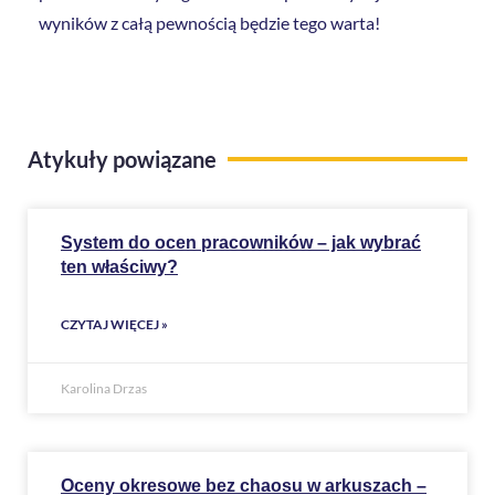
wyników z całą pewnością będzie tego warta!
Atykuły powiązane
System do ocen pracowników – jak wybrać
ten właściwy?
CZYTAJ WIĘCEJ »
Karolina Drzas
Oceny okresowe bez chaosu w arkuszach –