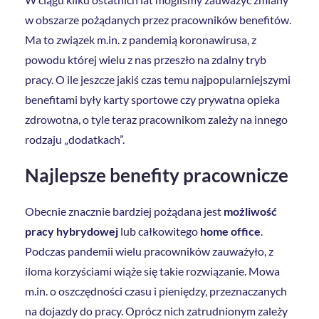
w obszarze pożądanych przez pracowników benefitów.
Ma to związek m.in. z pandemią koronawirusa, z
powodu której wielu z nas przeszło na zdalny tryb
pracy. O ile jeszcze jakiś czas temu najpopularniejszymi
benefitami były karty sportowe czy prywatna opieka
zdrowotna, o tyle teraz pracownikom zależy na innego
rodzaju „dodatkach”.
Najlepsze benefity pracownicze
Obecnie znacznie bardziej pożądana jest
możliwość
pracy hybrydowej
lub całkowitego
home office
.
Podczas pandemii wielu pracowników zauważyło, z
iloma korzyściami wiąże się takie rozwiązanie. Mowa
m.in. o oszczędności czasu i pieniędzy, przeznaczanych
na dojazdy do pracy. Oprócz nich zatrudnionym zależy