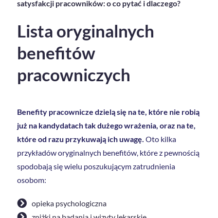
satysfakcji pracowników: o co pytać i dlaczego?
Lista oryginalnych
benefitów
pracowniczych
Benefity pracownicze dzielą się na te, które nie robią
już na kandydatach tak dużego wrażenia, oraz na te,
które od razu przykuwają ich uwagę.
Oto kilka
przykładów oryginalnych benefitów, które z pewnością
spodobają się wielu poszukującym zatrudnienia
osobom:
opieka psychologiczna
zniżki na badania i wizyty lekarskie