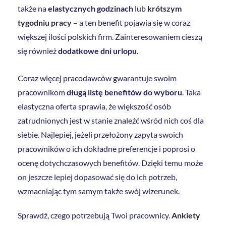
także na
elastycznych godzinach
lub
krótszym
tygodniu pracy
– a ten benefit pojawia się w coraz
większej ilości polskich firm. Zainteresowaniem cieszą
się również
dodatkowe dni urlopu.
Coraz więcej pracodawców gwarantuje swoim
pracownikom
długą listę benefitów do wyboru
. Taka
elastyczna oferta sprawia, że większość osób
zatrudnionych jest w stanie znaleźć wśród nich coś dla
siebie. Najlepiej, jeżeli przełożony zapyta swoich
pracowników o ich dokładne preferencje i poprosi o
ocenę dotychczasowych benefitów. Dzięki temu może
on jeszcze lepiej dopasować się do ich potrzeb,
wzmacniając tym samym także swój wizerunek.
Sprawdź, czego potrzebują Twoi pracownicy.
Ankiety