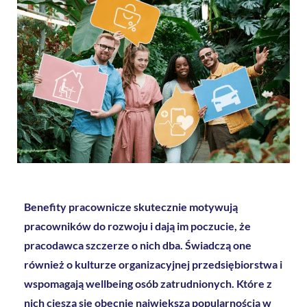
Benefity pracownicze
skutecznie motywują
pracowników do rozwoju i dają im poczucie, że
pracodawca szczerze o nich dba. Świadczą one
również o kulturze organizacyjnej przedsiębiorstwa i
wspomagają wellbeing osób zatrudnionych. Które z
nich cieszą się obecnie największą popularnością w