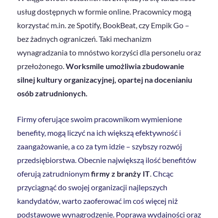
usług dostępnych w formie online. Pracownicy mogą
korzystać m.in. ze Spotify, BookBeat, czy Empik Go –
bez żadnych ograniczeń. Taki mechanizm
wynagradzania to mnóstwo korzyści dla personelu oraz
przełożonego.
Worksmile umożliwia zbudowanie
silnej kultury organizacyjnej, opartej na docenianiu
osób zatrudnionych.
Firmy oferujące swoim pracownikom wymienione
benefity, mogą liczyć na ich większą efektywność i
zaangażowanie, a co za tym idzie – szybszy rozwój
przedsiębiorstwa. Obecnie największą ilość benefitów
oferują zatrudnionym
firmy z branży IT
.
Chcąc
przyciągnąć do swojej organizacji najlepszych
kandydatów, warto zaoferować im coś więcej niż
podstawowe wynagrodzenie. Poprawa wydajności oraz