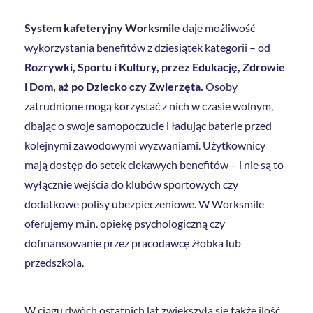
System kafeteryjny Worksmile
daje możliwość
wykorzystania benefitów z dziesiątek kategorii – od
Rozrywki, Sportu i Kultury, przez Edukację, Zdrowie
i Dom, aż po Dziecko czy Zwierzęta.
Osoby
zatrudnione mogą korzystać z nich w czasie wolnym,
dbając o swoje samopoczucie i ładując baterie przed
kolejnymi zawodowymi wyzwaniami. Użytkownicy
mają dostęp do setek ciekawych benefitów – i nie są to
wyłącznie wejścia do klubów sportowych czy
dodatkowe polisy ubezpieczeniowe. W Worksmile
oferujemy m.in. opiekę psychologiczną czy
dofinansowanie przez pracodawcę żłobka lub
przedszkola.
W ciągu dwóch ostatnich lat zwiększyła się także ilość