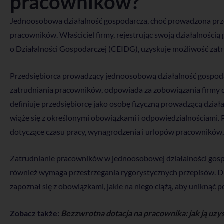
pracowników?
Jednoosobowa działalność gospodarcza, choć prowadzona prze
pracowników. Właściciel firmy, rejestrując swoją działalnością
o Działalności Gospodarczej (CEIDG), uzyskuje możliwość za
Przedsiębiorca prowadzący jednoosobową działalność gospoda
zatrudniania pracowników, odpowiada za zobowiązania firmy 
definiuje przedsiębiorcę jako osobę fizyczną prowadzącą dzia
wiąże się z określonymi obowiązkami i odpowiedzialnościami. 
dotyczące czasu pracy, wynagrodzenia i urlopów pracowników,
Zatrudnianie pracowników w jednoosobowej działalności gospod
również wymaga przestrzegania rygorystycznych przepisów. Dl
zapoznał się z obowiązkami, jakie na niego ciążą, aby unikną
Zobacz także:
Bezzwrotna dotacja na pracownika: jak ją uz