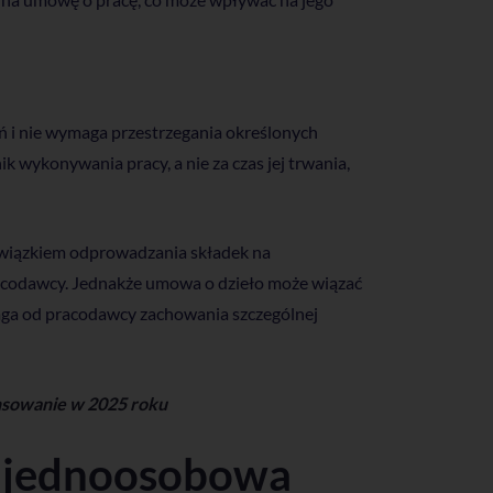
ń i nie wymaga przestrzegania określonych
 wykonywania pracy, a nie za czas jej trwania,
owiązkiem odprowadzania składek na
racodawcy. Jednakże umowa o dzieło może wiązać
aga od pracodawcy zachowania szczególnej
ansowanie w 2025 roku
ć jednoosobowa