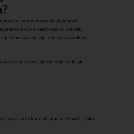
a?
dnionych w jednoosobowej działalności
nie pracowników w zależności od potrzeb.
cje, które ograniczają liczbę pracowników,
wać różne formy zatrudnienia, takie jak:
wej mogą zatrudnić maksymalnie 5 osób i tylko