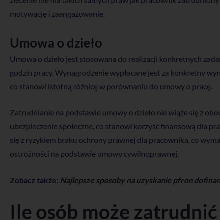
motywację i zaangażowanie.
Umowa o dzieło
Umowa o dzieło jest stosowana do realizacji konkretnych zada
godzin pracy. Wynagrodzenie wypłacane jest za konkretny wynik
co stanowi istotną różnicę w porównaniu do umowy o pracę.
Zatrudnianie na podstawie umowy o dzieło nie wiąże się z ob
ubezpieczenie społeczne, co stanowi korzyść finansową dla p
się z ryzykiem braku ochrony prawnej dla pracownika, co wym
ostrożności na podstawie umowy cywilnoprawnej.
Zobacz także:
Najlepsze sposoby na uzyskanie pfron dofin
Ile osób może zatrudni