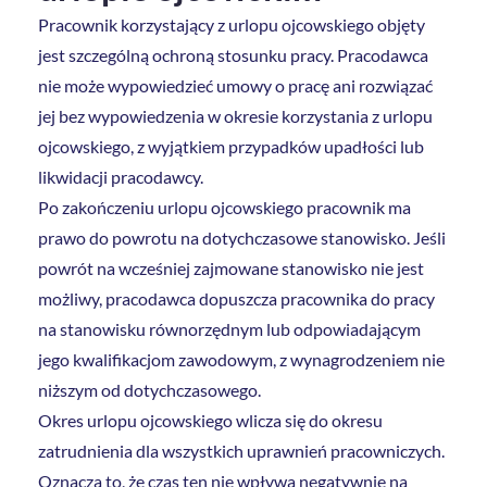
Pracownik korzystający z urlopu ojcowskiego objęty
jest szczególną ochroną stosunku pracy. Pracodawca
nie może wypowiedzieć umowy o pracę ani rozwiązać
jej bez wypowiedzenia w okresie korzystania z urlopu
ojcowskiego, z wyjątkiem przypadków upadłości lub
likwidacji pracodawcy.
Po zakończeniu urlopu ojcowskiego pracownik ma
prawo do powrotu na dotychczasowe stanowisko. Jeśli
powrót na wcześniej zajmowane stanowisko nie jest
możliwy, pracodawca dopuszcza pracownika do pracy
na stanowisku równorzędnym lub odpowiadającym
jego kwalifikacjom zawodowym, z wynagrodzeniem nie
niższym od dotychczasowego.
Okres urlopu ojcowskiego wlicza się do okresu
zatrudnienia dla wszystkich uprawnień pracowniczych.
Oznacza to, że czas ten nie wpływa negatywnie na