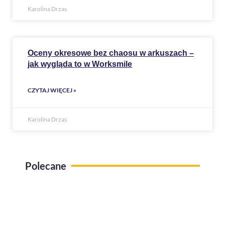
Karolina Drzas
Oceny okresowe bez chaosu w arkuszach –
jak wygląda to w Worksmile
CZYTAJ WIĘCEJ »
Karolina Drzas
Polecane