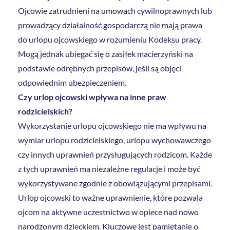
Ojcowie zatrudnieni na umowach cywilnoprawnych lub
prowadzący działalność gospodarczą nie mają prawa
do urlopu ojcowskiego w rozumieniu Kodeksu pracy.
Mogą jednak ubiegać się o zasiłek macierzyński na
podstawie odrębnych przepisów, jeśli są objęci
odpowiednim ubezpieczeniem.
Czy urlop ojcowski wpływa na inne praw
rodzicielskich?
Wykorzystanie urlopu ojcowskiego nie ma wpływu na
wymiar urlopu rodzicielskiego, urlopu wychowawczego
czy innych uprawnień przysługujących rodzicom. Każde
z tych uprawnień ma niezależne regulacje i może być
wykorzystywane zgodnie z obowiązującymi przepisami.
Urlop ojcowski to ważne uprawnienie, które pozwala
ojcom na aktywne uczestnictwo w opiece nad nowo
narodzonym dzieckiem. Kluczowe jest pamiętanie o