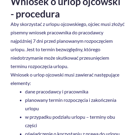
Wniosek o urlop ojcowski
- procedura
Aby skorzystać z urlopu ojcowskiego, ojciec musi złożyć
pisemny wniosek pracownika do pracodawcy
najpóźniej 7 dni przed planowanym rozpoczęciem
urlopu. Jest to termin bezwzględny, którego
niedotrzymanie może skutkować przesunięciem
terminu rozpoczęcia urlopu.
Wniosek o urlop ojcowski musi zawierać następujące
elementy:
dane pracodawcy i pracownika
planowany termin rozpoczęcia i zakończenia
urlopu
w przypadku podziału urlopu – terminy obu
części
oświadczenie o korzystaniu z prawa do urlopu