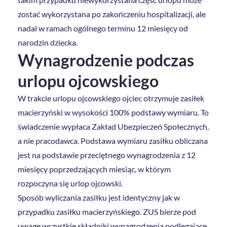
zostać wykorzystana po zakończeniu hospitalizacji, ale
nadal w ramach ogólnego terminu 12 miesięcy od
narodzin dziecka.
Wynagrodzenie podczas
urlopu ojcowskiego
W trakcie urlopu ojcowskiego ojciec otrzymuje zasiłek
macierzyński w wysokości 100% podstawy wymiaru. To
świadczenie wypłaca Zakład Ubezpieczeń Społecznych,
a nie pracodawca. Podstawa wymiaru zasiłku obliczana
jest na podstawie przeciętnego wynagrodzenia z 12
miesięcy poprzedzających miesiąc, w którym
rozpoczyna się urlop ojcowski.
Sposób wyliczania zasiłku jest identyczny jak w
przypadku zasiłku macierzyńskiego. ZUS bierze pod
uwagę wszystkie składniki wynagrodzenia podlegające