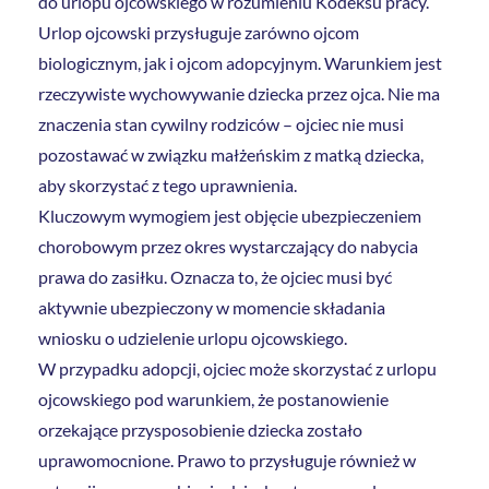
do urlopu ojcowskiego w rozumieniu Kodeksu pracy.
Urlop ojcowski przysługuje zarówno ojcom
biologicznym, jak i ojcom adopcyjnym. Warunkiem jest
rzeczywiste wychowywanie dziecka przez ojca. Nie ma
znaczenia stan cywilny rodziców – ojciec nie musi
pozostawać w związku małżeńskim z matką dziecka,
aby skorzystać z tego uprawnienia.
Kluczowym wymogiem jest objęcie ubezpieczeniem
chorobowym przez okres wystarczający do nabycia
prawa do zasiłku. Oznacza to, że ojciec musi być
aktywnie ubezpieczony w momencie składania
wniosku o udzielenie urlopu ojcowskiego.
W przypadku adopcji, ojciec może skorzystać z urlopu
ojcowskiego pod warunkiem, że postanowienie
orzekające przysposobienie dziecka zostało
uprawomocnione. Prawo to przysługuje również w