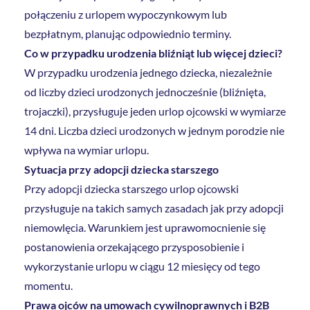
połączeniu z urlopem wypoczynkowym lub
bezpłatnym, planując odpowiednio terminy.
Co w przypadku urodzenia bliźniąt lub więcej dzieci?
W przypadku urodzenia jednego dziecka, niezależnie
od liczby dzieci urodzonych jednocześnie (bliźnięta,
trojaczki), przysługuje jeden urlop ojcowski w wymiarze
14 dni. Liczba dzieci urodzonych w jednym porodzie nie
wpływa na wymiar urlopu.
Sytuacja przy adopcji dziecka starszego
Przy adopcji dziecka starszego urlop ojcowski
przysługuje na takich samych zasadach jak przy adopcji
niemowlęcia. Warunkiem jest uprawomocnienie się
postanowienia orzekającego przysposobienie i
wykorzystanie urlopu w ciągu 12 miesięcy od tego
momentu.
Prawa ojców na umowach cywilnoprawnych i B2B