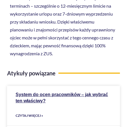
terminach – szczególnie o 12-miesięcznym limicie na
wykorzystanie urlopu oraz 7-dniowym wyprzedzeniu
przy składaniu wniosku. Dzięki właściwemu
planowaniu i znajomości przepisów każdy uprawniony
ojciec może w pełni skorzystać z tego cennego czasu z
dzieckiem, mając pewność finansową dzięki 100%
wynagrodzenia z ZUS.
Atykuły powiązane
System do ocen pracowników – jak wybrać
ten właściwy?
CZYTAJ WIĘCEJ »