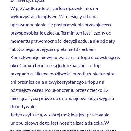
W przypadku adopcji, urlop ojcowski można
wykorzystać do upływu 12 miesięcy od dnia
uprawomocnienia się postanowienia orzekającego
przysposobienie dziecka. Termin ten jest liczony od
momentu prawomocności decyzji sądu, a nie od daty
faktycznego przejęcia opieki nad dzieckiem.
Konsekwencje niewykorzystania urlopu ojcowskiego w
określonym terminie są jednoznaczne – urlop
przepadnie. Nie ma możliwości przedłużenia terminu
ani przeniesienia niewykorzystanego urlopu na
późniejszy okres. Po ukończeniu przez dziecko 12
miesiąca życia prawo do urlopu ojcowskiego wygasa
definitywnie.
Jedyną sytuacją, w której możliwe jest przerwanie
urlopu ojcowskiego, jest hospitalizacja dziecka. W
takim przypadku niewykorzystana część urlopu może