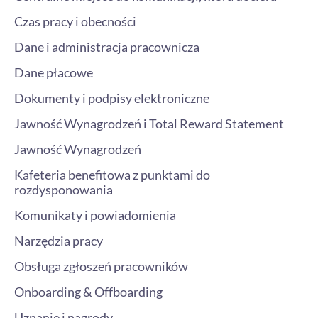
Czas pracy i obecności
Dane i administracja pracownicza
Dane płacowe
Dokumenty i podpisy elektroniczne
Jawność Wynagrodzeń i Total Reward Statement
Jawność Wynagrodzeń
Kafeteria benefitowa z punktami do
rozdysponowania
Komunikaty i powiadomienia
Narzędzia pracy
Obsługa zgłoszeń pracowników
Onboarding & Offboarding
Uznanie i nagrody