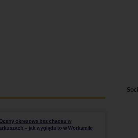
Soc
Oceny okresowe bez chaosu w
arkuszach – jak wygląda to w Worksmile