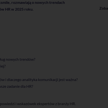
smile, rozmawiają o nowych trendach
Zoba
ów HR w 2025 roku.
dług nowych trendów?
iej?
w i dlaczego analityka komunikacji jest ważna?
wsze zadanie dla HR?
powiedzi i wskazówek ekspertów z branży HR.