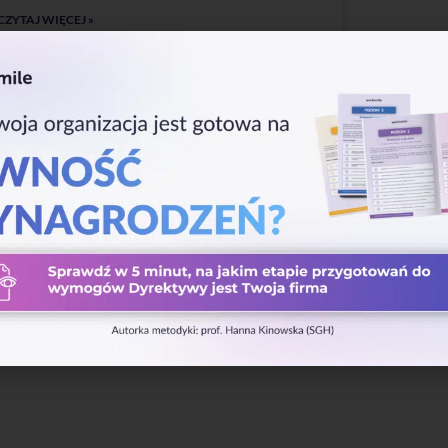
CZYTAJ WIĘCEJ »
Karolina Drzas