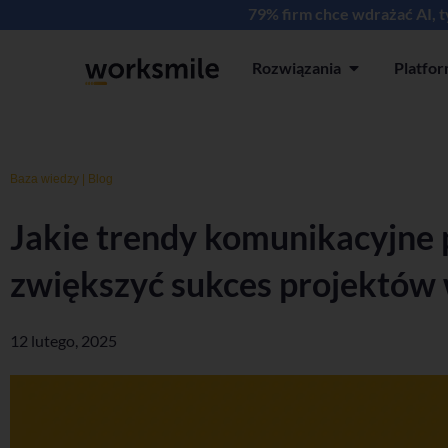
79% firm chce wdrażać AI, 
Rozwiązania
Platfo
Open Rozwiązan
Baza wiedzy
|
Blog
Jakie trendy komunikacyjn
zwiększyć sukces projektów
12 lutego, 2025