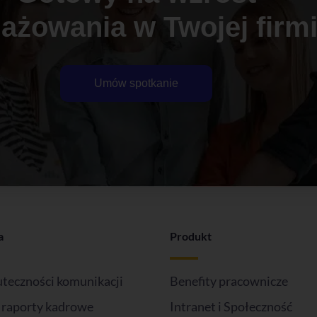
ażowania w Twojej firm
Umów spotkanie
a
Produkt
uteczności komunikacji
Benefity pracownicze
i raporty kadrowe
Intranet i Społeczność