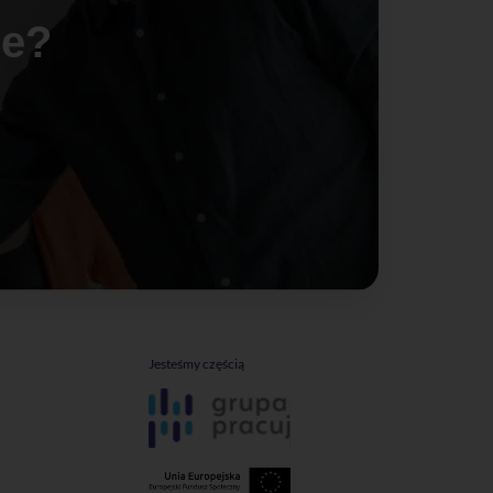
ie?
Jesteśmy częścią