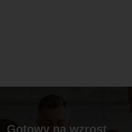
Gotowy na wzrost