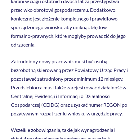
karani w ciągu ostatnich dwóch lat za przestępstwa
przeciwko obrotowi gospodarczemu. Dodatkowo,
konieczne jest złożenie kompletnego i prawidłowo
sporządzonego wniosku, aby uniknąć błędów
formalno-prawnych, które mogłyby prowadzić do jego
odrzucenia.
Zatrudniony nowy pracownik musi być osobą
bezrobotną skierowaną przez Powiatowy Urząd Pracy i
pozostawać zatrudniony przez minimum 12 miesięcy.
Przedsiębiorca musi także zarejestrować działalność w
Centralnej Ewidencji i Informacji o Działalności
Gospodarczej (CEIDG) oraz uzyskać numer REGON po
pozytywnym rozpatrzeniu wniosku w urzędzie pracy.
Wszelkie zobowiązania, takie jak wynagrodzenia i
składki na ubezpieczenia społeczne, muszą być