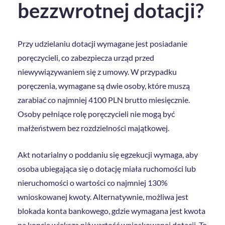
bezzwrotnej dotacji?
Przy udzielaniu dotacji wymagane jest posiadanie
poręczycieli, co zabezpiecza urząd przed
niewywiązywaniem się z umowy. W przypadku
poręczenia, wymagane są dwie osoby, które muszą
zarabiać co najmniej 4100 PLN brutto miesięcznie.
Osoby pełniące rolę poręczycieli nie mogą być
małżeństwem bez rozdzielności majątkowej.
Akt notarialny o poddaniu się egzekucji wymaga, aby
osoba ubiegająca się o dotację miała ruchomości lub
nieruchomości o wartości co najmniej 130%
wnioskowanej kwoty. Alternatywnie, możliwa jest
blokada konta bankowego, gdzie wymagana jest kwota
na koncie większa niż wartość wnioskowanej dotacji. To