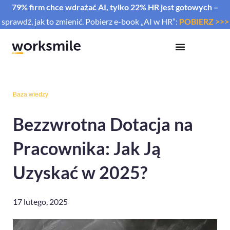
79% firm chce wdrażać AI, tylko 22% HR jest gotowych –
sprawdź, jak to zmienić. Pobierz e-book „AI w HR”:
POBIERZ >>>
Baza wiedzy
Bezzwrotna Dotacja na
Pracownika: Jak Ją
Uzyskać w 2025?
17 lutego, 2025