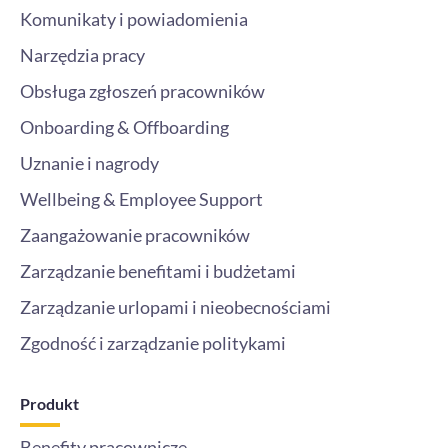
Komunikaty i powiadomienia
Narzędzia pracy
Obsługa zgłoszeń pracowników
Onboarding & Offboarding
Uznanie i nagrody
Wellbeing & Employee Support
Zaangażowanie pracowników
Zarządzanie benefitami i budżetami
Zarządzanie urlopami i nieobecnościami
Zgodność i zarządzanie politykami
Produkt
Benefity pracownicze