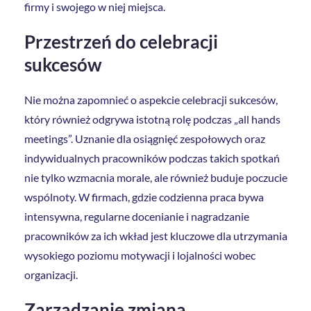
firmy i swojego w niej miejsca.
Przestrzeń do celebracji
sukcesów
Nie można zapomnieć o aspekcie celebracji sukcesów,
który również odgrywa istotną rolę podczas „all hands
meetings”. Uznanie dla osiągnięć zespołowych oraz
indywidualnych pracowników podczas takich spotkań
nie tylko wzmacnia morale, ale również buduje poczucie
wspólnoty. W firmach, gdzie codzienna praca bywa
intensywna, regularne docenianie i nagradzanie
pracowników za ich wkład jest kluczowe dla utrzymania
wysokiego poziomu motywacji i lojalności wobec
organizacji.
Zarządzanie zmianą