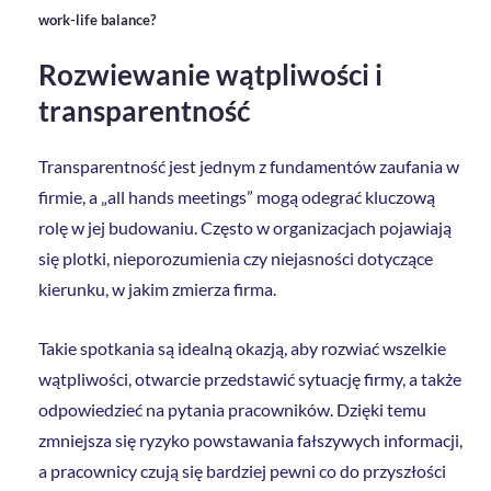
work-life balance?
Rozwiewanie wątpliwości i
transparentność
Transparentność jest jednym z fundamentów zaufania w
firmie, a „all hands meetings” mogą odegrać kluczową
rolę w jej budowaniu. Często w organizacjach pojawiają
się plotki, nieporozumienia czy niejasności dotyczące
kierunku, w jakim zmierza firma.
Takie spotkania są idealną okazją, aby rozwiać wszelkie
wątpliwości, otwarcie przedstawić sytuację firmy, a także
odpowiedzieć na pytania pracowników. Dzięki temu
zmniejsza się ryzyko powstawania fałszywych informacji,
a pracownicy czują się bardziej pewni co do przyszłości