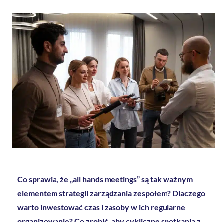
Co sprawia, że „all hands meetings” są tak ważnym
elementem strategii zarządzania zespołem? Dlaczego
warto inwestować czas i zasoby w ich regularne
organizowanie? Co zrobić, aby cykliczne spotkania z