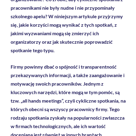
pracownikami nie były nudne i nie przypominały
szkolnego apelu? W niniejszym artykule przyjrzymy
się, jakie korzyści mogą wynikać z tych spotkań, z
jakimi wyzwaniami mogą się zmierzyć ich
organizatorzy oraz jak skutecznie poprowadzić
spotkanie tego typu.
Firmy powinny dbać o spójność i transparentność
przekazywanych informacji, a także zaangażowanie i
motywację swoich pracowników. Jednym z
kluczowych narzędzi, które mogą w tym pomóc, są
tzw. „all hands meetings”, czyli cykliczne spotkania, na
których obecni są wszyscy pracownicy firmy.
Tego
rodzaju spotkania zyskały na popularności zwłaszcza
w firmach technologicznych, ale ich wartość
doceniana jest również w innych branżach.