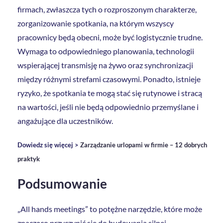
firmach, zwłaszcza tych o rozproszonym charakterze,
zorganizowanie spotkania, na którym wszyscy
pracownicy będą obecni, może być logistycznie trudne.
Wymaga to odpowiedniego planowania, technologii
wspierającej transmisję na żywo oraz synchronizacji
między różnymi strefami czasowymi. Ponadto, istnieje
ryzyko, że spotkania te mogą stać się rutynowe i stracą
na wartości, jeśli nie będą odpowiednio przemyślane i
angażujące dla uczestników.
Dowiedz się więcej >
Zarządzanie urlopami w firmie – 12 dobrych
praktyk
Podsumowanie
„All hands meetings” to potężne narzędzie, które może
znacząco przyczynić się do budowania silnej,