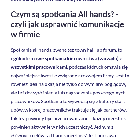
Czym są spotkania All hands? -
czyli jak usprawnić komunikację
w firmie
Spotkania all hands, zwane też town hall lub forum, to
ogólnofirmowe spotkania kierownictwa (zarządu) z
wszystkimi pracownikami,
podczas których omawia się
najważniejsze kwestie związane z rozwojem firmy. Jest to
również idealna okazja nie tylko do wymiany poglądów,
ale też do wyróżnienia lub nagrodzenia poszczególnych
pracowników. Spotkania te wywodzą się z kultury start-
upów, w której pracowników traktuje się jak partnerów, i
tak też powinny być przeprowadzane – każdy uczestnik
powinien aktywnie w nich uczestniczyć. Jednym z
głównych celów „all hands meetings” jest poprawa