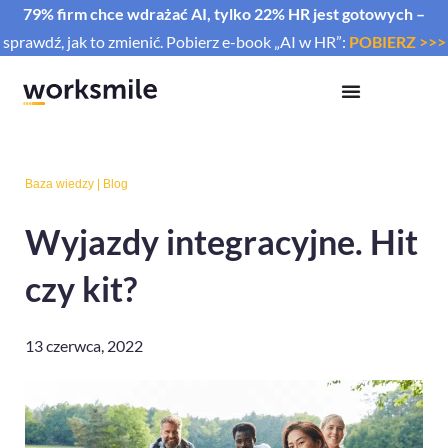
79% firm chce wdrażać AI, tylko 22% HR jest gotowych –
sprawdź, jak to zmienić. Pobierz e-book „AI w HR”:
POBIERZ >>>
Baza wiedzy
|
Blog
Wyjazdy integracyjne. Hit
czy kit?
13 czerwca, 2022