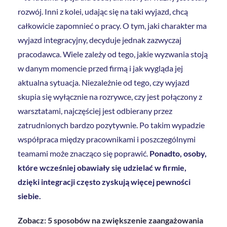
rozwój. Inni z kolei, udając się na taki wyjazd, chcą
całkowicie zapomnieć o pracy. O tym, jaki charakter ma
wyjazd integracyjny, decyduje jednak zazwyczaj
pracodawca. Wiele zależy od tego, jakie wyzwania stoją
w danym momencie przed firmą i jak wygląda jej
aktualna sytuacja. Niezależnie od tego, czy wyjazd
skupia się wyłącznie na rozrywce, czy jest połączony z
warsztatami, najczęściej jest odbierany przez
zatrudnionych bardzo pozytywnie. Po takim wypadzie
współpraca między pracownikami i poszczególnymi
teamami może znacząco się poprawić.
Ponadto, osoby,
które wcześniej obawiały się udzielać w firmie,
dzięki integracji często zyskują więcej pewności
siebie.
Zobacz: 5 sposobów na zwiększenie zaangażowania