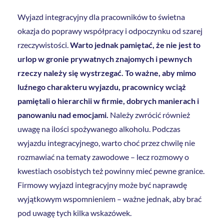
Wyjazd integracyjny dla pracowników to świetna
okazja do poprawy współpracy i odpoczynku od szarej
rzeczywistości.
Warto jednak pamiętać, że nie jest to
urlop w gronie prywatnych znajomych i pewnych
rzeczy należy się wystrzegać. To ważne, aby mimo
luźnego charakteru wyjazdu, pracownicy wciąż
pamiętali o hierarchii w firmie, dobrych manierach i
panowaniu nad emocjami.
Należy zwrócić również
uwagę na ilości spożywanego alkoholu. Podczas
wyjazdu integracyjnego, warto choć przez chwilę nie
rozmawiać na tematy zawodowe – lecz rozmowy o
kwestiach osobistych też powinny mieć pewne granice.
Firmowy wyjazd integracyjny może być naprawdę
wyjątkowym wspomnieniem – ważne jednak, aby brać
pod uwagę tych kilka wskazówek.