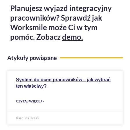
Planujesz wyjazd integracyjny
pracowników? Sprawdź jak
Worksmile może Ci w tym
pomóc. Zobacz
demo.
Atykuły powiązane
System do ocen pracowników – jak wybrać
ten właściwy?
CZYTAJ WIĘCEJ »
Karolina Drzas