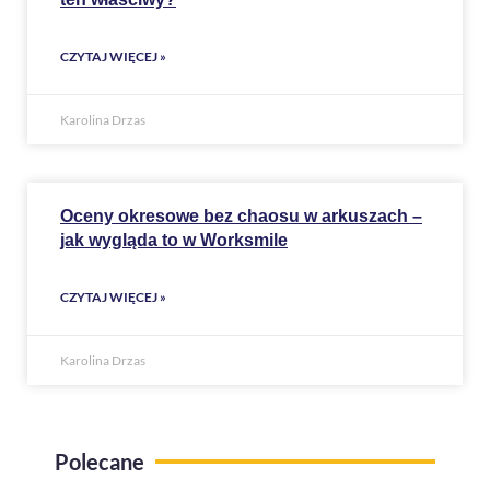
CZYTAJ WIĘCEJ »
Karolina Drzas
Oceny okresowe bez chaosu w arkuszach –
jak wygląda to w Worksmile
CZYTAJ WIĘCEJ »
Karolina Drzas
Polecane