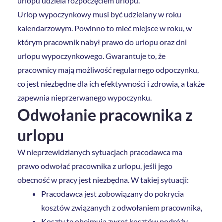
urlopu udziela rozpoczęciem urlopu.
Urlop wypoczynkowy musi być udzielany w roku
kalendarzowym. Powinno to mieć miejsce w roku, w
którym pracownik nabył prawo do urlopu oraz dni
urlopu wypoczynkowego. Gwarantuje to, że
pracownicy mają możliwość regularnego odpoczynku,
co jest niezbędne dla ich efektywności i zdrowia, a także
zapewnia nieprzerwanego wypoczynku.
Odwołanie pracownika z
urlopu
W nieprzewidzianych sytuacjach pracodawca ma
prawo odwołać pracownika z urlopu, jeśli jego
obecność w pracy jest niezbędna. W takiej sytuacji:
Pracodawca jest zobowiązany do pokrycia
kosztów związanych z odwołaniem pracownika,
Koszty te obejmują zwrot kosztów podróży,