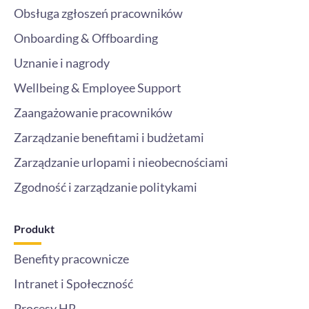
Obsługa zgłoszeń pracowników
Onboarding & Offboarding
Uznanie i nagrody
Wellbeing & Employee Support
Zaangażowanie pracowników
Zarządzanie benefitami i budżetami
Zarządzanie urlopami i nieobecnościami
Zgodność i zarządzanie politykami
Produkt
Benefity pracownicze
Intranet i Społeczność
Procesy HR