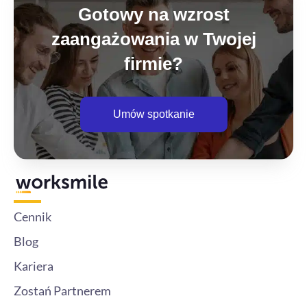
Gotowy na wzrost
zaangażowania w Twojej
firmie?
Umów spotkanie
Cennik
Blog
Kariera
Zostań Partnerem