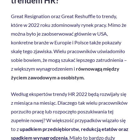
trendem HR?
Great Resignation oraz Great Reshuffle to trendy,
które w 2022 roku zdominowały rynek pracy. Mimo że
można było je zaobserwować głównie w USA,
konkretne branże w Europie i Polsce także pokazały
skalę tego zjawiska. Wielu pracowników uświadomiło
sobie bowiem, że mogą szukać lepszego zatrudnienia –
z większym wynagrodzeniem i
równowagą między
życiem zawodowym a osobistym.
Według ekspertów trendy HR 2022 będą rozwijały się
z miesiąca na miesiąc. Dlaczego tak wielu pracowników
porzuciło pracę lub rozpoczęło poszukiwania tej
zupełnie nowej? W większość przypadków wiązało się
to z
upadkiem przedsiębiorstw, redukcją etatów oraz
spadkiem wynagrodzenia
. Miało to bardzo duży