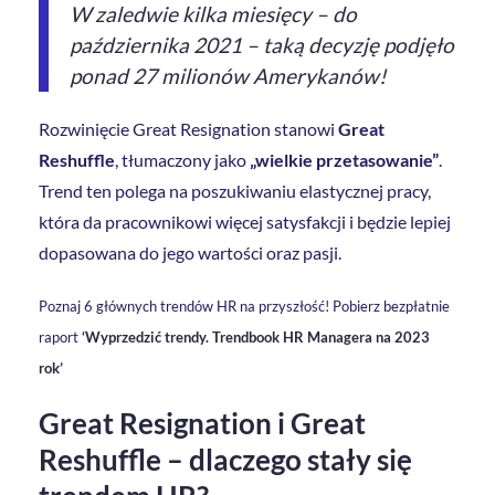
W zaledwie kilka miesięcy – do
października 2021 – taką decyzję podjęło
ponad 27 milionów Amerykanów!
Rozwinięcie Great Resignation stanowi
Great
Reshuffle
, tłumaczony jako
„wielkie przetasowanie”
.
Trend ten polega na poszukiwaniu elastycznej pracy,
która da pracownikowi więcej satysfakcji i będzie lepiej
dopasowana do jego wartości oraz pasji.
Poznaj 6 głównych trendów HR na przyszłość! Pobierz bezpłatnie
raport
‘Wyprzedzić trendy. Trendbook HR Managera na 2023
rok’
Great Resignation i Great
Reshuffle – dlaczego stały się