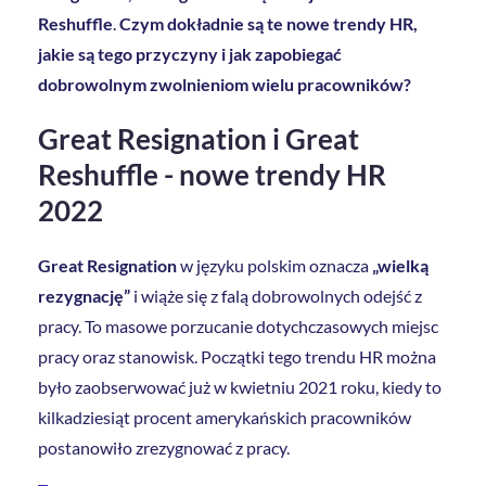
Reshuffle
.
Czym dokładnie są te nowe trendy HR,
jakie są tego przyczyny i jak zapobiegać
dobrowolnym zwolnieniom wielu pracowników?
Great Resignation i Great
Reshuffle - nowe trendy HR
2022
Great Resignation
w języku polskim oznacza
„wielką
rezygnację”
i wiąże się z falą dobrowolnych odejść z
pracy. To masowe porzucanie dotychczasowych miejsc
pracy oraz stanowisk. Początki tego trendu HR można
było zaobserwować już w kwietniu 2021 roku, kiedy to
kilkadziesiąt procent amerykańskich pracowników
postanowiło zrezygnować z pracy.