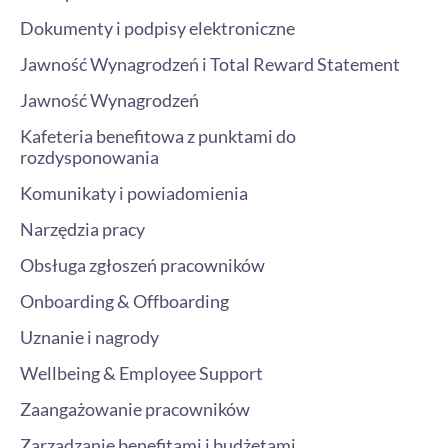
Dokumenty i podpisy elektroniczne
Jawność Wynagrodzeń i Total Reward Statement
Jawność Wynagrodzeń
Kafeteria benefitowa z punktami do
rozdysponowania
Komunikaty i powiadomienia
Narzędzia pracy
Obsługa zgłoszeń pracowników
Onboarding & Offboarding
Uznanie i nagrody
Wellbeing & Employee Support
Zaangażowanie pracowników
Zarządzanie benefitami i budżetami