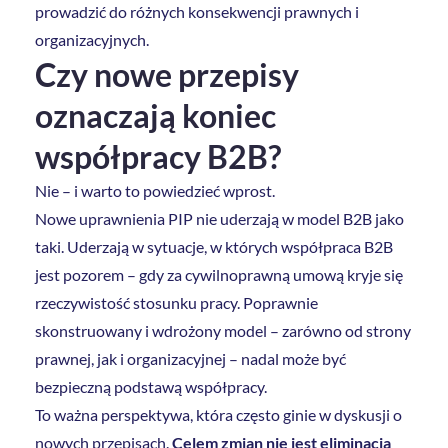
prowadzić do różnych konsekwencji prawnych i
organizacyjnych.
Czy nowe przepisy
oznaczają koniec
współpracy B2B?
Nie – i warto to powiedzieć wprost.
Nowe uprawnienia PIP nie uderzają w model B2B jako
taki. Uderzają w sytuacje, w których współpraca B2B
jest pozorem – gdy za cywilnoprawną umową kryje się
rzeczywistość stosunku pracy. Poprawnie
skonstruowany i wdrożony model – zarówno od strony
prawnej, jak i organizacyjnej – nadal może być
bezpieczną podstawą współpracy.
To ważna perspektywa, która często ginie w dyskusji o
nowych przepisach.
Celem zmian nie jest eliminacja