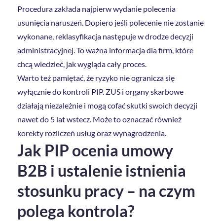
Procedura zakłada najpierw wydanie polecenia
usunięcia naruszeń. Dopiero jeśli polecenie nie zostanie
wykonane, reklasyfikacja następuje w drodze decyzji
administracyjnej. To ważna informacja dla firm, które
chcą wiedzieć, jak wygląda cały proces.
Warto też pamiętać, że ryzyko nie ogranicza się
wyłącznie do kontroli PIP. ZUS i organy skarbowe
działają niezależnie i mogą cofać skutki swoich decyzji
nawet do 5 lat wstecz. Może to oznaczać również
korekty rozliczeń usług oraz wynagrodzenia.
Jak PIP ocenia umowy
B2B i ustalenie istnienia
stosunku pracy – na czym
polega kontrola?