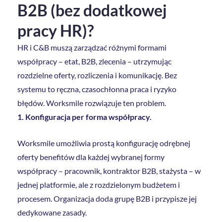
B2B (bez dodatkowej
pracy HR)?
HR i C&B muszą zarządzać różnymi formami
współpracy – etat, B2B, zlecenia – utrzymując
rozdzielne oferty, rozliczenia i komunikację. Bez
systemu to ręczna, czasochłonna praca i ryzyko
błędów. Worksmile rozwiązuje ten problem.
1. Konfiguracja per forma współpracy.
Worksmile umożliwia prostą konfigurację odrębnej
oferty benefitów dla każdej wybranej formy
współpracy – pracownik, kontraktor B2B, stażysta – w
jednej platformie, ale z rozdzielonym budżetem i
procesem. Organizacja doda grupę B2B i przypisze jej
dedykowane zasady.