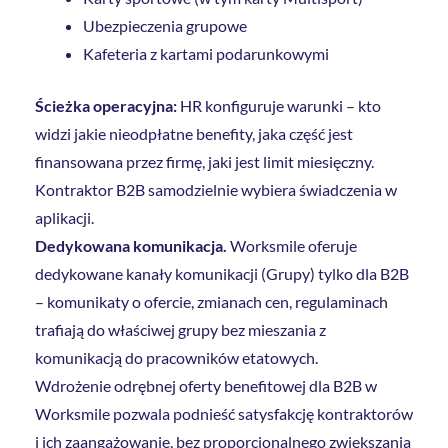
Ubezpieczenia grupowe
Kafeteria z kartami podarunkowymi
Ścieżka operacyjna:
HR konfiguruje warunki – kto
widzi jakie nieodpłatne benefity, jaka część jest
finansowana przez firmę, jaki jest limit miesięczny.
Kontraktor B2B samodzielnie wybiera świadczenia w
aplikacji.
Dedykowana komunikacja.
Worksmile oferuje
dedykowane kanały komunikacji (Grupy) tylko dla B2B
– komunikaty o ofercie, zmianach cen, regulaminach
trafiają do właściwej grupy bez mieszania z
komunikacją do pracowników etatowych.
Wdrożenie odrębnej oferty benefitowej dla B2B w
Worksmile pozwala podnieść satysfakcję kontraktorów
i ich zaangażowanie, bez proporcjonalnego zwiększania