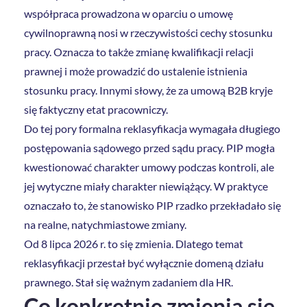
współpraca prowadzona w oparciu o umowę
cywilnoprawną nosi w rzeczywistości cechy stosunku
pracy. Oznacza to także zmianę kwalifikacji relacji
prawnej i może prowadzić do ustalenie istnienia
stosunku pracy. Innymi słowy, że za umową B2B kryje
się faktyczny etat pracowniczy.
Do tej pory formalna reklasyfikacja wymagała długiego
postępowania sądowego przed sądu pracy. PIP mogła
kwestionować charakter umowy podczas kontroli, ale
jej wytyczne miały charakter niewiążący. W praktyce
oznaczało to, że stanowisko PIP rzadko przekładało się
na realne, natychmiastowe zmiany.
Od 8 lipca 2026 r. to się zmienia. Dlatego temat
reklasyfikacji przestał być wyłącznie domeną działu
prawnego. Stał się ważnym zadaniem dla HR.
Co konkretnie zmienia się