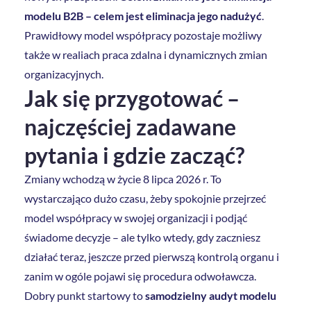
modelu B2B – celem jest eliminacja jego nadużyć
.
Prawidłowy model współpracy pozostaje możliwy
także w realiach praca zdalna i dynamicznych zmian
organizacyjnych.
Jak się przygotować –
najczęściej zadawane
pytania i gdzie zacząć?
Zmiany wchodzą w życie 8 lipca 2026 r. To
wystarczająco dużo czasu, żeby spokojnie przejrzeć
model współpracy w swojej organizacji i podjąć
świadome decyzje – ale tylko wtedy, gdy zaczniesz
działać teraz, jeszcze przed pierwszą kontrolą organu i
zanim w ogóle pojawi się procedura odwoławcza.
Dobry punkt startowy to
samodzielny audyt modelu