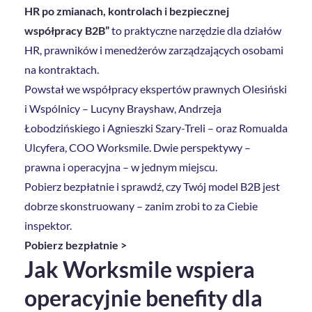
HR po zmianach, kontrolach i bezpiecznej
współpracy B2B”
to praktyczne narzędzie dla działów
HR, prawników i menedżerów zarządzających osobami
na kontraktach.
Powstał we współpracy ekspertów prawnych Olesiński
i Wspólnicy – Lucyny Brayshaw, Andrzeja
Łobodzińskiego i Agnieszki Szary-Treli – oraz Romualda
Ulcyfera, COO Worksmile. Dwie perspektywy –
prawna i operacyjna – w jednym miejscu.
Pobierz bezpłatnie i sprawdź, czy Twój model B2B jest
dobrze skonstruowany – zanim zrobi to za Ciebie
inspektor.
Pobierz bezpłatnie >
Jak Worksmile wspiera
operacyjnie benefity dla