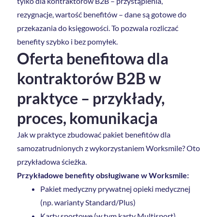
tylko dla kontraktorów B2B – przystąpienia,
rezygnacje, wartość benefitów – dane są gotowe do
przekazania do księgowości. To pozwala rozliczać
benefity szybko i bez pomyłek.
Oferta benefitowa dla
kontraktorów B2B w
praktyce – przykłady,
proces, komunikacja
Jak w praktyce zbudować pakiet benefitów dla
samozatrudnionych z wykorzystaniem Worksmile? Oto
przykładowa ścieżka.
Przykładowe benefity obsługiwane w Worksmile:
Pakiet medyczny prywatnej opieki medycznej
(np. warianty Standard/Plus)
Karty sportowe (w tym karty Multisport)