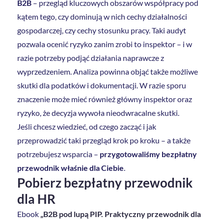
B2B
– przegląd kluczowych obszarów współpracy pod
kątem tego, czy dominują w nich cechy działalności
gospodarczej, czy cechy stosunku pracy. Taki audyt
pozwala ocenić ryzyko zanim zrobi to inspektor – i w
razie potrzeby podjąć działania naprawcze z
wyprzedzeniem. Analiza powinna objąć także możliwe
skutki dla podatków i dokumentacji. W razie sporu
znaczenie może mieć również główny inspektor oraz
ryzyko, że decyzja wywoła nieodwracalne skutki.
Jeśli chcesz wiedzieć, od czego zacząć i jak
przeprowadzić taki przegląd krok po kroku – a także
potrzebujesz wsparcia –
przygotowaliśmy bezpłatny
przewodnik właśnie dla Ciebie
.
Pobierz bezpłatny przewodnik
dla HR
Ebook
„B2B pod lupą PIP. Praktyczny przewodnik dla