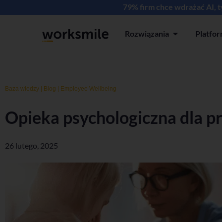
79% firm chce wdrażać AI, 
Rozwiązania
Platfo
Open Rozwiązan
Baza wiedzy
|
Blog
|
Employee Wellbeing
Opieka psychologiczna dla 
26 lutego, 2025