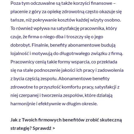
Poza tym odczuwalne są także korzyści finansowe –
płacenie z góry za opiekę zdrowotną często okazuje się
tańsze, niż pokrywanie kosztów każdej wizyty osobno.
To również wpływa na satysfakcję pracownika, który
czuje, że firma o niego dba i troszczy się o jego
dobrobyt. Finalnie, benefity abonamentowe budują
lojalność i motywują do długotrwałego związku z firmą.
Pracownicy cenią takie formy wsparcia, co przekłada
się na stałe podnoszenie jakości ich pracy i zadowolenia
z bycia częścią zespołu. Abonamentowe benefity
zdrowotne to przyszłość komfortu pracy, satysfakcji z
niej czerpanej i tworzenia zespołów, które działają
harmonijnie i efektywnie w długim okresie.
Jak z Twoich firmowych benefitów zrobić skuteczną
strategię? Sprawdź >