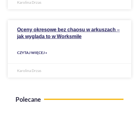
Karolina Drzas
Oceny okresowe bez chaosu w arkuszach –
jak wygląda to w Worksmile
CZYTAJ WIĘCEJ »
Karolina Drzas
Polecane