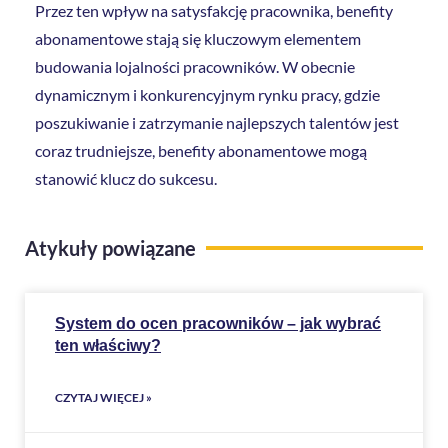
Przez ten wpływ na satysfakcję pracownika, benefity
abonamentowe stają się kluczowym elementem
budowania lojalności pracowników. W obecnie
dynamicznym i konkurencyjnym rynku pracy, gdzie
poszukiwanie i zatrzymanie najlepszych talentów jest
coraz trudniejsze, benefity abonamentowe mogą
stanowić klucz do sukcesu.
Atykuły powiązane
System do ocen pracowników – jak wybrać
ten właściwy?
CZYTAJ WIĘCEJ »