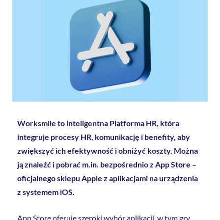
Worksmile to inteligentna Platforma HR, która
integruje procesy HR, komunikację i benefity, aby
zwiększyć ich efektywność i obniżyć koszty. Można
ją znaleźć i pobrać m.in. bezpośrednio z App Store –
oficjalnego sklepu Apple z aplikacjami na urządzenia
z systemem iOS.
App Store oferuje szeroki wybór aplikacji, w tym gry,