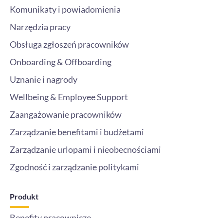
Komunikaty i powiadomienia
Narzędzia pracy
Obsługa zgłoszeń pracowników
Onboarding & Offboarding
Uznanie i nagrody
Wellbeing & Employee Support
Zaangażowanie pracowników
Zarządzanie benefitami i budżetami
Zarządzanie urlopami i nieobecnościami
Zgodność i zarządzanie politykami
Produkt
Benefity pracownicze