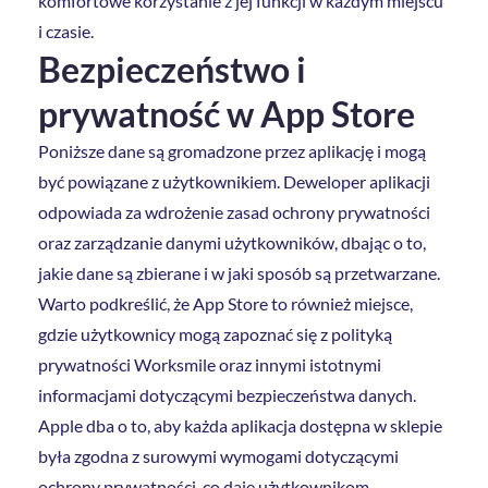
komfortowe korzystanie z jej funkcji w każdym miejscu
i czasie.
Bezpieczeństwo i
prywatność w App Store
Poniższe dane są gromadzone przez aplikację i mogą
być powiązane z użytkownikiem. Deweloper aplikacji
odpowiada za wdrożenie zasad ochrony prywatności
oraz zarządzanie danymi użytkowników, dbając o to,
jakie dane są zbierane i w jaki sposób są przetwarzane.
Warto podkreślić, że App Store to również miejsce,
gdzie użytkownicy mogą zapoznać się z polityką
prywatności Worksmile oraz innymi istotnymi
informacjami dotyczącymi bezpieczeństwa danych.
Apple dba o to, aby każda aplikacja dostępna w sklepie
była zgodna z surowymi wymogami dotyczącymi
ochrony prywatności, co daje użytkownikom