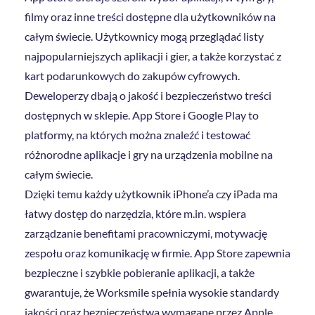
filmy oraz inne treści dostępne dla użytkowników na
całym świecie. Użytkownicy mogą przeglądać listy
najpopularniejszych aplikacji i gier, a także korzystać z
kart podarunkowych do zakupów cyfrowych.
Deweloperzy dbają o jakość i bezpieczeństwo treści
dostępnych w sklepie. App Store i Google Play to
platformy, na których można znaleźć i testować
różnorodne aplikacje i gry na urządzenia mobilne na
całym świecie.
Dzięki temu każdy użytkownik iPhone’a czy iPada ma
łatwy dostęp do narzędzia, które m.in. wspiera
zarządzanie benefitami pracowniczymi, motywację
zespołu oraz komunikację w firmie. App Store zapewnia
bezpieczne i szybkie pobieranie aplikacji, a także
gwarantuje, że Worksmile spełnia wysokie standardy
jakości oraz bezpieczeństwa wymagane przez Apple.