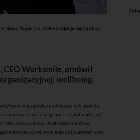
Zoba
Nauki Kopernik, które znajduje się na ulicy
i, CEO Worksmile, omówił
organizacyjnej: wellbeing,
awcy/firmy muszą wziąć pod uwagę trzy aspekty,
pracowników, komunikację opartą na otwartości i
potrzeby pracowników.Dzięki temu możliwe
ającej autorozwojowi, wymianie doświadczeń oraz