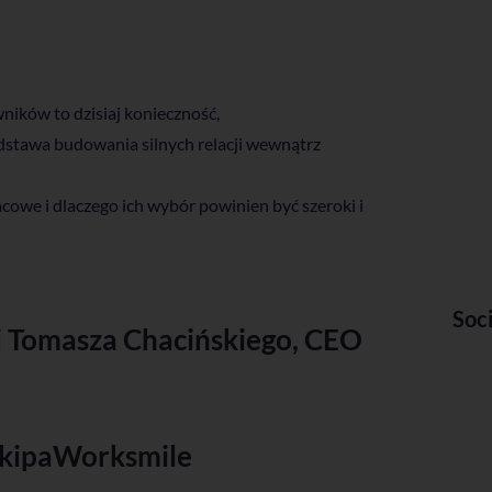
ników to dzisiaj konieczność,
dstawa budowania silnych relacji wewnątrz
cowe i dlaczego ich wybór powinien być szeroki i
Soc
i Tomasza Chacińskiego, CEO
#ekipaWorksmile