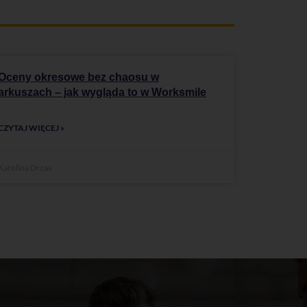
Oceny okresowe bez chaosu w
arkuszach – jak wygląda to w Worksmile
CZYTAJ WIĘCEJ »
Karolina Drzas