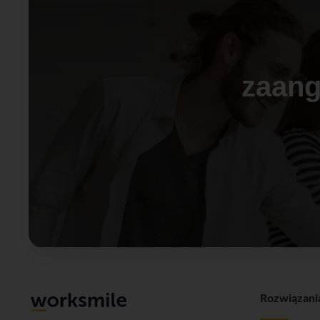
zaang
Rozwiązani