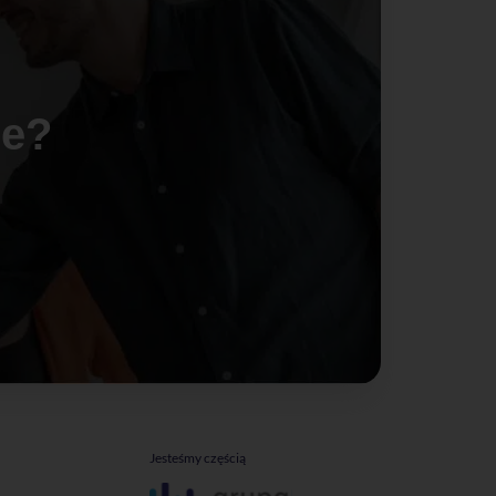
ie?
Jesteśmy częścią