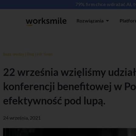
79% firm chce wdrażać AI, 
Rozwiązania
Platfo
Open Rozwiązan
Baza wiedzy
|
Blog
|
HR News
22 września wzięliśmy udział
konferencji benefitowej w Po
efektywność pod lupą.
24 września, 2021