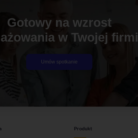
Gotowy na wzrost
ażowania w Twojej firm
Umów spotkanie
a
Produkt