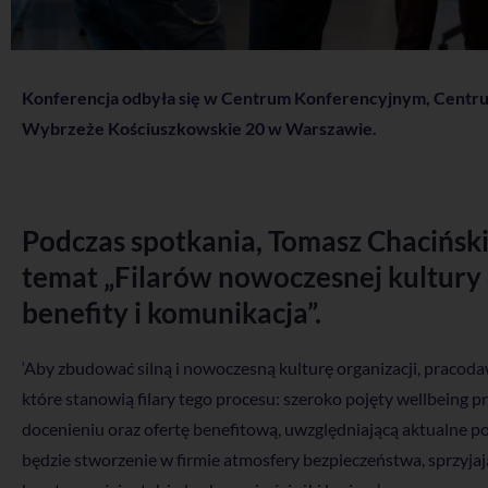
Konferencja odbyła się w Centrum Konferencyjnym, Centrum 
Wybrzeże Kościuszkowskie 20 w Warszawie.
Podczas spotkania, Tomasz Chacińsk
temat „Filarów nowoczesnej kultury 
benefity i komunikacja”.
‘Aby zbudować silną i nowoczesną kulturę organizacji, pracod
które stanowią filary tego procesu: szeroko pojęty wellbeing 
docenieniu oraz ofertę benefitową, uwzględniającą aktualne 
będzie stworzenie w firmie atmosfery bezpieczeństwa, sprzyj