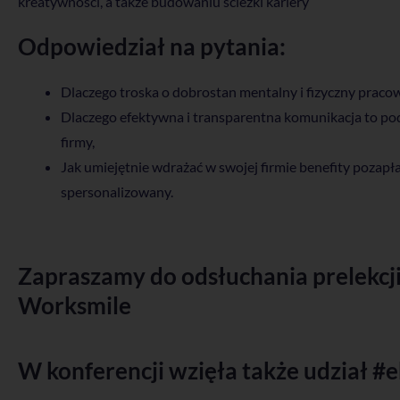
kreatywności, a także budowaniu ścieżki kariery’
Odpowiedział na pytania:
Dlaczego troska o dobrostan mentalny i fizyczny pracow
Dlaczego efektywna i transparentna komunikacja to po
firmy,
Jak umiejętnie wdrażać w swojej firmie benefity pozapła
spersonalizowany.
Zapraszamy do odsłuchania prelekcj
Worksmile
W konferencji wzięła także udział 