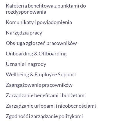
Kafeteria benefitowa z punktami do
rozdysponowania
Komunikaty i powiadomienia
Narzędzia pracy
Obsługa zgłoszeń pracowników
Onboarding & Offboarding
Uznanie i nagrody
Wellbeing & Employee Support
Zaangażowanie pracowników
Zarządzanie benefitami i budżetami
Zarządzanie urlopami i nieobecnościami
Zgodność i zarządzanie politykami