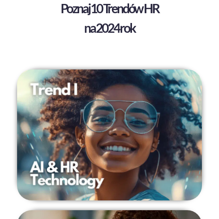
Poznaj 10 Trendów HR
na 2024 rok