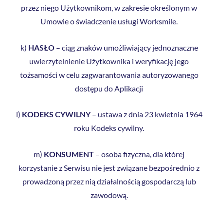
przez niego Użytkownikom, w zakresie określonym w
Umowie o świadczenie usługi Worksmile.
k)
HASŁO
– ciąg znaków umożliwiający jednoznaczne
uwierzytelnienie Użytkownika i weryfikację jego
tożsamości w celu zagwarantowania autoryzowanego
dostępu do Aplikacji
l)
KODEKS CYWILNY
– ustawa z dnia 23 kwietnia 1964
roku Kodeks cywilny.
m)
KONSUMENT
– osoba fizyczna, dla której
korzystanie z Serwisu nie jest związane bezpośrednio z
prowadzoną przez nią działalnością gospodarczą lub
zawodową.