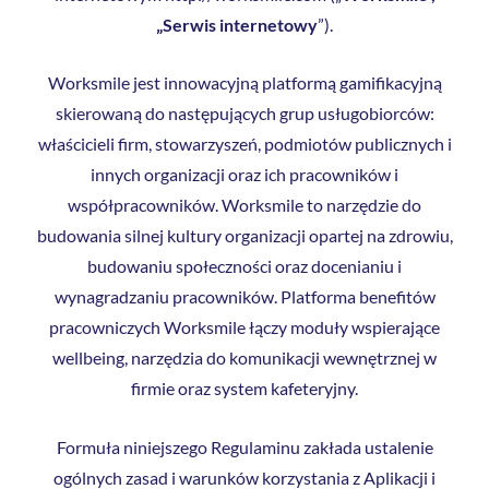
„Serwis internetowy
”).
Worksmile jest innowacyjną platformą gamifikacyjną
skierowaną do następujących grup usługobiorców:
właścicieli firm, stowarzyszeń, podmiotów publicznych i
innych organizacji oraz ich pracowników i
współpracowników. Worksmile to narzędzie do
budowania silnej kultury organizacji opartej na zdrowiu,
budowaniu społeczności oraz docenianiu i
wynagradzaniu pracowników. Platforma benefitów
pracowniczych Worksmile łączy moduły wspierające
wellbeing, narzędzia do komunikacji wewnętrznej w
firmie oraz system kafeteryjny.
Formuła niniejszego Regulaminu zakłada ustalenie
ogólnych zasad i warunków korzystania z Aplikacji i