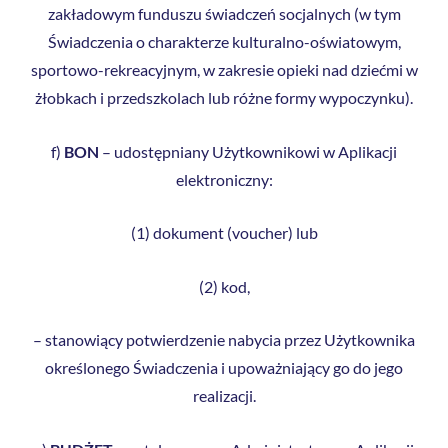
zakładowym funduszu świadczeń socjalnych (w tym
Świadczenia o charakterze kulturalno-oświatowym,
sportowo-rekreacyjnym, w zakresie opieki nad dziećmi w
żłobkach i przedszkolach lub różne formy wypoczynku).
f)
BON
– udostępniany Użytkownikowi w Aplikacji
elektroniczny:
(1) dokument (voucher) lub
(2) kod,
– stanowiący potwierdzenie nabycia przez Użytkownika
określonego Świadczenia i upoważniający go do jego
realizacji.