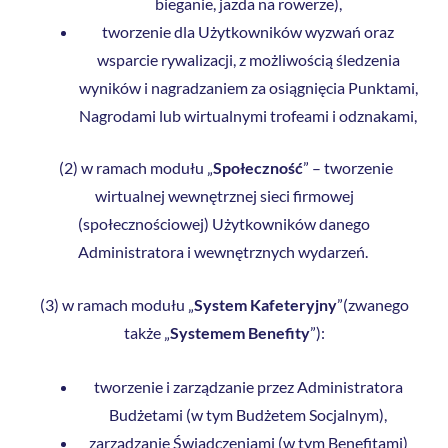
bieganie, jazda na rowerze),
tworzenie dla Użytkowników wyzwań oraz
wsparcie rywalizacji, z możliwością śledzenia
wyników i nagradzaniem za osiągnięcia Punktami,
Nagrodami lub wirtualnymi trofeami i odznakami,
(2) w ramach modułu „
Społeczność
” – tworzenie
wirtualnej wewnętrznej sieci firmowej
(społecznościowej) Użytkowników danego
Administratora i wewnętrznych wydarzeń.
(3) w ramach modułu „
System Kafeteryjny
”(zwanego
także „
Systemem Benefity
”):
tworzenie i zarządzanie przez Administratora
Budżetami (w tym Budżetem Socjalnym),
zarządzanie Świadczeniami (w tym Benefitami)