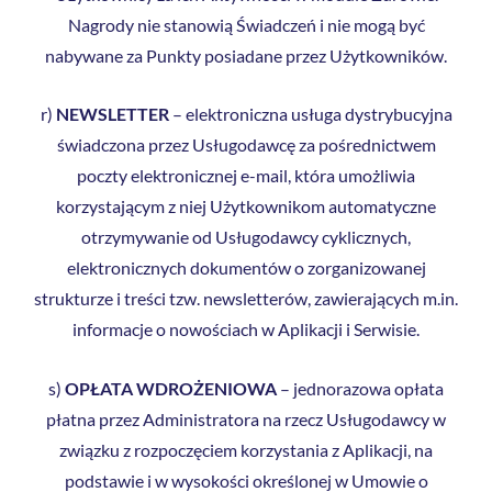
Nagrody nie stanowią Świadczeń i nie mogą być
nabywane za Punkty posiadane przez Użytkowników.
r)
NEWSLETTER
– elektroniczna usługa dystrybucyjna
świadczona przez Usługodawcę za pośrednictwem
poczty elektronicznej e-mail, która umożliwia
korzystającym z niej Użytkownikom automatyczne
otrzymywanie od Usługodawcy cyklicznych,
elektronicznych dokumentów o zorganizowanej
strukturze i treści tzw. newsletterów, zawierających m.in.
informacje o nowościach w Aplikacji i Serwisie.
s)
OPŁATA WDROŻENIOWA
– jednorazowa opłata
płatna przez Administratora na rzecz Usługodawcy w
związku z rozpoczęciem korzystania z Aplikacji, na
podstawie i w wysokości określonej w Umowie o