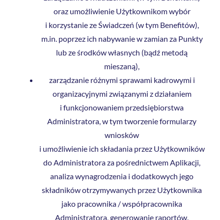
oraz umożliwienie Użytkownikom wybór
i korzystanie ze Świadczeń (w tym Benefitów),
m.in. poprzez ich nabywanie w zamian za Punkty
lub ze środków własnych (bądź metodą
mieszaną),
zarządzanie różnymi sprawami kadrowymi i
organizacyjnymi związanymi z działaniem
i funkcjonowaniem przedsiębiorstwa
Administratora, w tym tworzenie formularzy
wniosków
i umożliwienie ich składania przez Użytkowników
do Administratora za pośrednictwem Aplikacji,
analiza wynagrodzenia i dodatkowych jego
składników otrzymywanych przez Użytkownika
jako pracownika / współpracownika
Administratora, generowanie raportów.