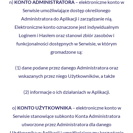
n)
KONTO ADMINISTRATORA
– elektroniczne konto w
Serwisie umożliwiające dostęp określonego
Administratora do Aplikacji i zarządzanie nią.
Elektroniczne konto oznaczone jest indywidualnym
Loginem i Hasłem oraz stanowi zbiór zasobów i
funkcjonalności dostępnych w Serwisie, w którym
gromadzone są:
(1) dane podane przez danego Administratora oraz
wskazanych przez niego Użytkowników, a także
(2) informacje o ich działaniach w Aplikacji.
o)
KONTO UŻYTKOWNIKA
– elektroniczne konto w
Serwisie stanowiące subkonto Konta Administratora
utworzone przez Administratora dla danego
Użytkownika w Aplikacji i umożliwiające mu korzystanie