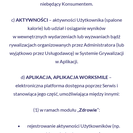
niebędący Konsumentem.
c)
AKTYWNOŚCI
– aktywności Użytkownika (spalone
kalorie) lub udział i osiąganie wyników
w wewnętrznych wydarzeniach lub wyzwaniach bądź
rywalizacjach organizowanych przez Administratora (lub
wyjątkowo przez Usługodawcę) w Systemie Grywalizacji
w Aplikacji.
d)
APLIKACJA, APLIKACJA WORKSMILE
–
elektroniczna platforma dostępna poprzez Serwis i
stanowiąca jego część, umożliwiająca między innymi:
(1) w ramach modułu „
Zdrowie
”:
rejestrowanie aktywności Użytkowników (np.