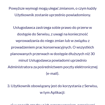
Powyższe wymogi mogą ulegać zmianom, o czym każdy
Użytkownik zostanie uprzednio powiadomiony.
Usługodawca zastrzega sobie prawo do przerw w
dostępie do Serwisu, z uwagi na konieczność
wprowadzania do niego zmian lub w związku z
prowadzeniem prac konserwacyjnych. O wszystkich
planowanych przerwach w dostępie dłuższych niż 30
minut Usługodawca powiadomi uprzednio
Administratora za pośrednictwem poczty elektronicznej
(e-mail).
3. Użytkownik obowiązany jest do korzystania z Serwisu,
w tym Aplikacji:
a) w sposób zgodny z ich przeznaczeniem, przepisami