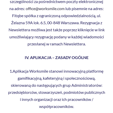
szczególności za pośrednictwem poczty elektronicznej
na adres:
office@worksmile.com
lub pisemnie na adres:
Fitqbe spółka z ograniczoną odpowiedzialnością, ul.
Żelazna 59A lok. 6.5, 00-848 Warszawa. Rezygnacja z
Newslettera możliwa jest także poprzez kliknięcie w link
umożliwiający rezygnację podany w każdej wiadomości
przesłanej w ramach Newslettera.
IV. APLIKACJA – ZASADY OGÓLNE
1.Aplikacja Worksmile stanowi innowacyjną platformę
gamifikacyjną, kafeteryjną i społecznościową,
skierowaną do następujących grup Administratorów:
przedsiębiorców, stowarzyszeń, podmiotów publicznych
i innych organizacji oraz ich pracowników /
współpracowników.