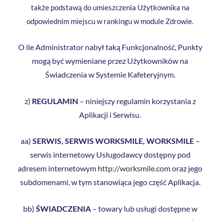
także podstawą do umieszczenia Użytkownika na
odpowiednim miejscu w rankingu w module Zdrowie.
O ile Administrator nabył taką Funkcjonalność, Punkty
mogą być wymieniane przez Użytkowników na
Świadczenia w Systemie Kafeteryjnym.
z)
REGULAMIN
– niniejszy regulamin korzystania z
Aplikacji i Serwisu.
aa)
SERWIS, SERWIS WORKSMILE, WORKSMILE
–
serwis internetowy Usługodawcy dostępny pod
adresem internetowym
http://worksmile.com
oraz jego
subdomenami, w tym stanowiąca jego część Aplikacja.
bb)
ŚWIADCZENIA
– towary lub usługi dostępne w