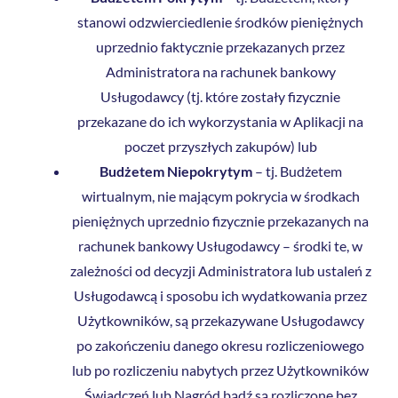
stanowi odzwierciedlenie środków pieniężnych
uprzednio faktycznie przekazanych przez
Administratora na rachunek bankowy
Usługodawcy (tj. które zostały fizycznie
przekazane do ich wykorzystania w Aplikacji na
poczet przyszłych zakupów) lub
Budżetem Niepokrytym
– tj. Budżetem
wirtualnym, nie mającym pokrycia w środkach
pieniężnych uprzednio fizycznie przekazanych na
rachunek bankowy Usługodawcy – środki te, w
zależności od decyzji Administratora lub ustaleń z
Usługodawcą i sposobu ich wydatkowania przez
Użytkowników, są przekazywane Usługodawcy
po zakończeniu danego okresu rozliczeniowego
lub po rozliczeniu nabytych przez Użytkowników
Świadczeń lub Nagród bądź są rozliczone bez