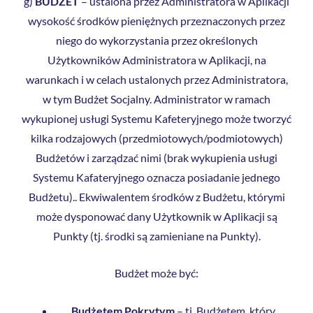
g)
BUDŻET
– ustalona przez Administratora w Aplikacji
wysokość środków pieniężnych przeznaczonych przez
niego do wykorzystania przez określonych
Użytkowników Administratora w Aplikacji, na
warunkach i w celach ustalonych przez Administratora,
w tym Budżet Socjalny. Administrator w ramach
wykupionej usługi Systemu Kafeteryjnego może tworzyć
kilka rodzajowych (przedmiotowych/podmiotowych)
Budżetów i zarządzać nimi (brak wykupienia usługi
Systemu Kafateryjnego oznacza posiadanie jednego
Budżetu).. Ekwiwalentem środków z Budżetu, którymi
może dysponować dany Użytkownik w Aplikacji są
Punkty (tj. środki są zamieniane na Punkty).
Budżet może być:
Budżetem Pokrytym
– tj. Budżetem, który