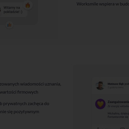
Worksmile wspiera w budow
izowanych wiadomości uznania,
. wartości firmowych
b prywatnych zachęca do
enie się pozytywnym