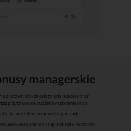
bonusy managerskie
ie pracowników za osiągnięcia, sukcesy oraz
przez przyznawanie budżetów szkoleniowych
ządzania budżetem w ramach organizacji
onusów okazjonalnych (np. z okazji urodzin czy