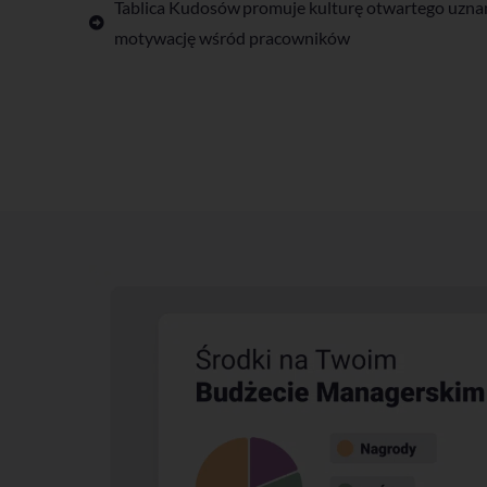
Tablica Kudosów promuje kulturę otwartego uznani
motywację wśród pracowników