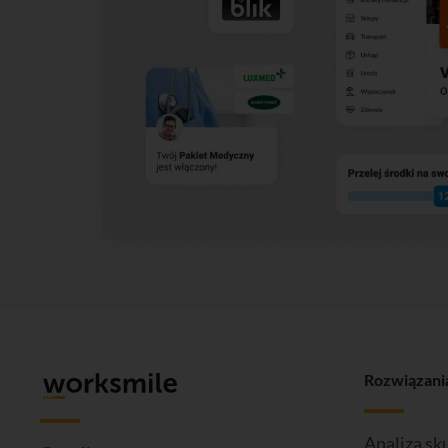
Rozwiązani
Analiza sk