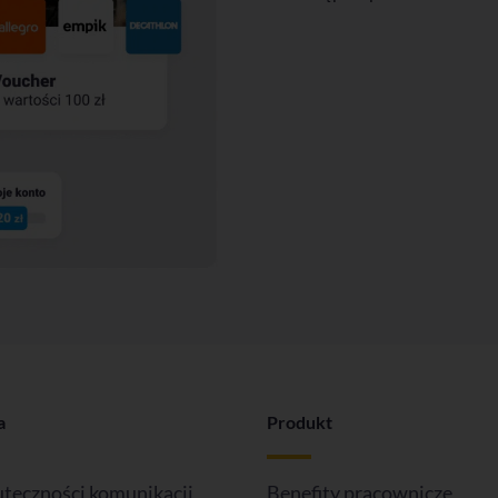
a
Produkt
uteczności komunikacji
Benefity pracownicze