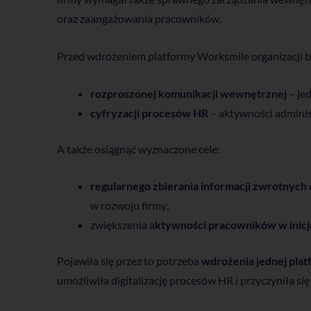
oraz zaangażowania pracowników.
Przed wdrożeniem platformy Worksmile organizacji 
rozproszonej komunikacji wewnętrznej
– je
cyfryzacji procesów HR
–
aktywności adminis
A także osiągnąć wyznaczone cele:
regularnego zbierania informacji zwrotnych
w rozwoju firmy;
zwiększenia a
ktywności pracowników w inic
Pojawiła się przez to potrzeba
wdrożenia jednej pla
umożliwiła digitalizację procesów HR i przyczyniła s