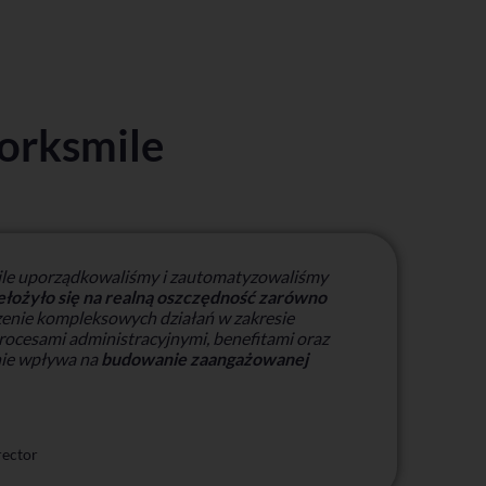
orksmile
le uporządkowaliśmy i zautomatyzowaliśmy
ełożyło się na realną oszczędność zarówno
zenie kompleksowych działań w zakresie
rocesami administracyjnymi, benefitami oraz
nie wpływa na
budowanie zaangażowanej
rector