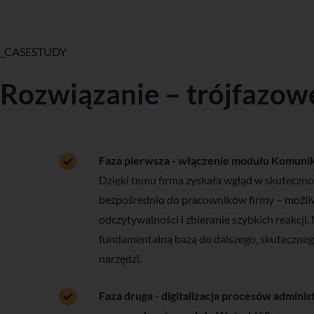
_CASESTUDY
Rozwiązanie – trójfazow
Faza pierwsza - włączenie modułu Komunik
Dzięki temu firma zyskała wgląd w skutecz
bezpośrednio do pracowników firmy – możliw
odczytywalności i zbieranie szybkich reakcji
fundamentalną bazą do dalszego, skuteczneg
narzędzi.
Faza druga - digitalizacja procesów admini