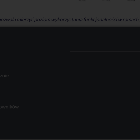
 pozwala mierzyć poziom wykorzystania funkcjonalności w ramach
cznie
cowników