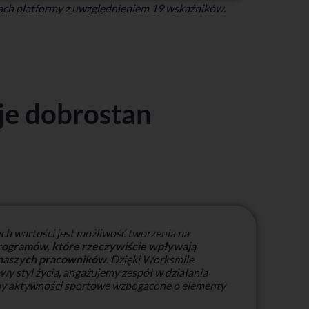
mach platformy z uwzględnieniem 19 wskaźników.
je dobrostan
ych wartości jest możliwość tworzenia na
rogramów, które rzeczywiście wpływają
 naszych pracowników
. Dzięki Worksmile
y styl życia, angażujemy zespół w działania
my aktywności sportowe wzbogacone o elementy