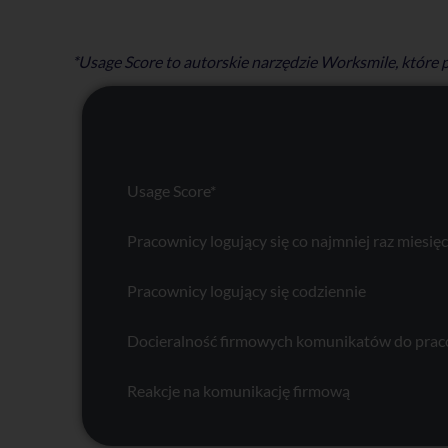
*Usage Score to autorskie narzędzie Worksmile, które
Usage Score*
Pracownicy logujący się co najmniej raz miesię
Pracownicy logujący się codziennie
Docieralność firmowych komunikatów do pra
Reakcje na komunikację firmową