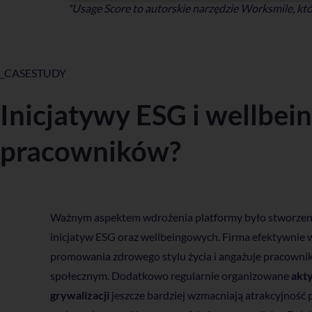
*Usage Score to autorskie narzędzie Worksmile, k
_CASESTUDY
Inicjatywy ESG i wellbei
pracowników?
Ważnym aspektem wdrożenia platformy było stworzenie 
inicjatyw ESG oraz wellbeingowych. Firma efektywnie 
promowania zdrowego stylu życia i angażuje pracownik
społecznym. Dodatkowo regularnie organizowane
akt
grywalizacji
jeszcze bardziej wzmacniają atrakcyjność p