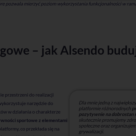
tóre pozwala mierzyć poziom wykorzystania funkcjonalności w ra
ngowe – jak Alsendo budu
przestrzeni do realizacji
Dla mnie jedną z największ
wykorzystuje narzędzie do
platformie różnorodnych
p
ów w działania o charakterze
pozytywnie na dobrostan
skutecznie promujemy zdrow
ywności sportowe z elementami
społeczne oraz organizuje
latformy, co przekłada się na
grywalizacji.