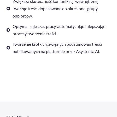
Zwiększa skuteczność komunikacji wewnętrznej,
tworząc treści dopasowane do określonej grupy
odbiorców.
Optymalizuje czas pracy, automatyzując i ulepszając
procesy tworzenia treści.
Tworzenie krótkich, zwięzłych podsumowań treści
publikowanych na platformie przez Asystenta AI.