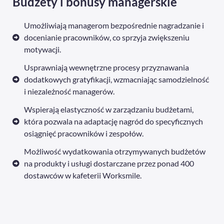
Budżety i bonusy managerskie
Umożliwiają managerom bezpośrednie nagradzanie i
docenianie pracowników, co sprzyja zwiększeniu
motywacji.
Usprawniają wewnętrzne procesy przyznawania
dodatkowych gratyfikacji, wzmacniając samodzielność
i niezależność managerów.
Wspierają elastyczność w zarządzaniu budżetami,
która pozwala na adaptację nagród do specyficznych
osiągnięć pracowników i zespołów.
Możliwość wydatkowania otrzymywanych budżetów
na produkty i usługi dostarczane przez ponad 400
dostawców w kafeterii Worksmile.