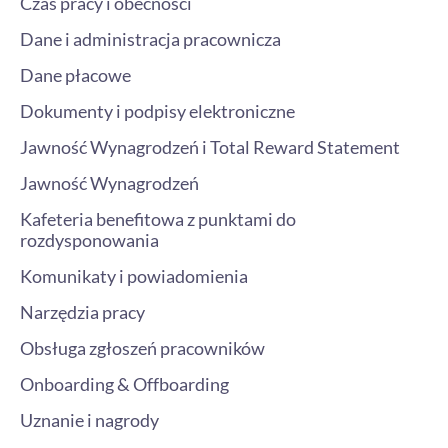
Czas pracy i obecności
Dane i administracja pracownicza
Dane płacowe
Dokumenty i podpisy elektroniczne
Jawność Wynagrodzeń i Total Reward Statement
Jawność Wynagrodzeń
Kafeteria benefitowa z punktami do
rozdysponowania
Komunikaty i powiadomienia
Narzędzia pracy
Obsługa zgłoszeń pracowników
Onboarding & Offboarding
Uznanie i nagrody