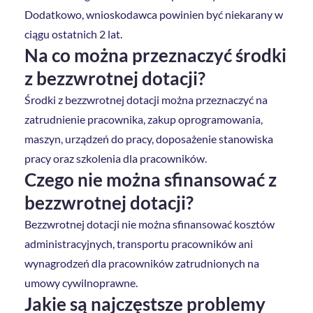
Dodatkowo, wnioskodawca powinien być niekarany w
ciągu ostatnich 2 lat.
Na co można przeznaczyć środki
z bezzwrotnej dotacji?
Środki z bezzwrotnej dotacji można przeznaczyć na
zatrudnienie pracownika, zakup oprogramowania,
maszyn, urządzeń do pracy, doposażenie stanowiska
pracy oraz szkolenia dla pracowników.
Czego nie można sfinansować z
bezzwrotnej dotacji?
Bezzwrotnej dotacji nie można sfinansować kosztów
administracyjnych, transportu pracowników ani
wynagrodzeń dla pracowników zatrudnionych na
umowy cywilnoprawne.
Jakie są najczęstsze problemy