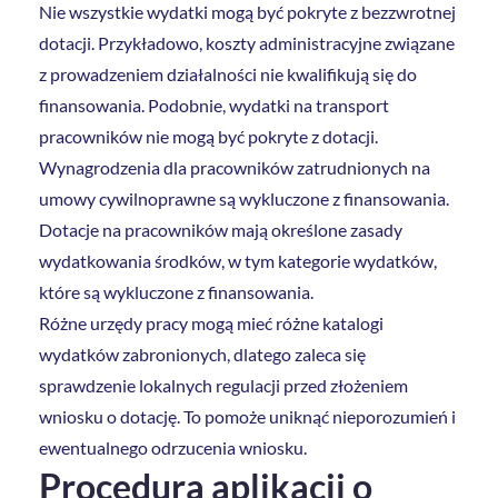
Nie wszystkie wydatki mogą być pokryte z bezzwrotnej
dotacji. Przykładowo, koszty administracyjne związane
z prowadzeniem działalności nie kwalifikują się do
finansowania. Podobnie, wydatki na transport
pracowników nie mogą być pokryte z dotacji.
Wynagrodzenia dla pracowników zatrudnionych na
umowy cywilnoprawne są wykluczone z finansowania.
Dotacje na pracowników mają określone zasady
wydatkowania środków, w tym kategorie wydatków,
które są wykluczone z finansowania.
Różne urzędy pracy mogą mieć różne katalogi
wydatków zabronionych, dlatego zaleca się
sprawdzenie lokalnych regulacji przed złożeniem
wniosku o dotację. To pomoże uniknąć nieporozumień i
ewentualnego odrzucenia wniosku.
Procedura aplikacji o