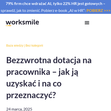
79% firm chce wdrażać AI, tylko 22% HR jest gotowych –
sprawdź, jak to zmienić. Pobierz e-book „AI w HR”:
POBIERZ >>>
Baza wiedzy
|
Bez kategorii
Bezzwrotna dotacja na
pracownika – jak ją
uzyskać i na co
przeznaczyć?
24 marca, 2025