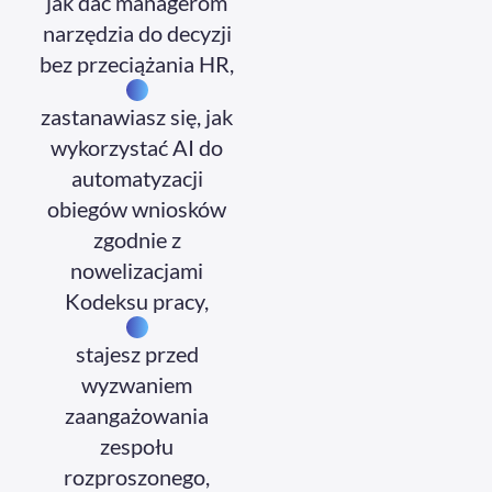
jak dać managerom
narzędzia do decyzji
bez przeciążania HR,
zastanawiasz się, jak
wykorzystać AI do
automatyzacji
obiegów wniosków
zgodnie z
nowelizacjami
Kodeksu pracy,
stajesz przed
wyzwaniem
zaangażowania
zespołu
rozproszonego,