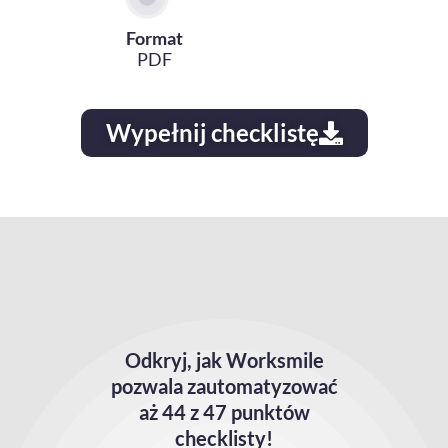
Format
PDF
Wypełnij checklistę
Odkryj, jak Worksmile
pozwala zautomatyzować
aż 44 z 47 punktów
checklisty!